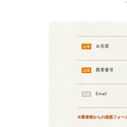
お名前
必須
携帯番号
必須
Email
任意
※業者様からの迷惑フォー