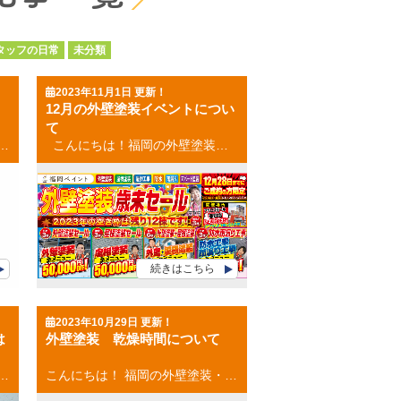
タッフの日常
未分類
2023年11月1日 更新！
12月の外壁塗装イベントについ
て
満で劣化が進む塗料も存在し、かなりの進行具合で、 劣化している可能性も考えられます。 外壁塗装を放置した場合の最悪のケース ●外壁塗装の剥がれ ●雨漏りする ●シロアリの発生 ●構造部分の形が崩れる 外壁塗装を長持ちさせる方法 外壁塗装を長持ちさせる方法 ●耐用年数の長い塗料を選ぶ 価格は高くなりますが、耐用年数が長ければメンテナンス費用を抑えることができます。 ●信頼できる業者を選ぶ 未熟な業者に依頼すると、１年で塗膜が剝がれるなど トラブルが起きる可能性があります。 外壁塗装を２０年放置しても問題ない外壁 ●タイルを使用した外壁 タイルは塗装によるメンテナンスが不要で、耐用年数は３０年程度あります。 ●コンクリート打ち放し外壁 コンクリートで仕上げた外壁も塗装によるメンテナンスは不要です。 しかし、コーキングは劣化します。 １０年経ったら、１度業者に見てもらいましょう。 お気軽にご相談ください(^^♪ [mailform] お見積もり依頼はコチラから お電話のお問い合わせはコチラから 福岡県・福岡市 外壁塗装・屋根塗装 福岡ペイント 大池本店 福岡ペイントショールーム 福岡県福岡市南区大池1-23-15 TEL：0120-248-228 春日市・大野城市・那珂川市の外壁塗装・屋根塗装 ９月２日グランドオープン 福岡ペイント アクロスモール春日店 福岡ペイントショールーム 福岡県春日市春日５－１７（マツモトキヨシさんとなり） TEL：0120-248-228 👉お電話でのお問い合わせはコチラから
こんにちは！福岡の外壁塗装専門店の福岡ペイントです！ 今年も残すところ残りわずかとなりました。 今年は歳末セールを開始いたします！ それでは早速ですが、今月のWEB限定のイベント情報を公開いたします。 外壁塗装５０，０００円OFF 外壁塗装の全商品が、５０，０００円OFFでご利用が出来ます。 対象者：福岡市・春日市・大野城市・那珂川市・筑紫野市・糸島市・太宰府市にお住まいの方限定 条件：１２月２８日までにご成約をご検討のお客様 限定棟数：３棟限定 ⇩外壁塗装５０，０００円OFFで見積依頼 [mailform] 屋根塗装５０，０００円OFF 屋根塗装の全商品が、５０，０００円OFFでご利用が出来ます。 対象者：福岡市・春日市・大野城市・那珂川市・筑紫野市・糸島市・太宰府市にお住まいの方限定 条件：１２月２８日までにご成約をご検討のお客様 限定棟数：３棟限定 ⇩屋根塗装５０，０００円OFFで見積依頼 [mailform] 外壁塗装＋屋根塗装１００，０００円OFF 外壁塗装＋屋根塗装の全商品が、１００，０００円OFFでご利用が出来ます。 対象者：福岡市・春日市・大野城市・那珂川市・筑紫野市・糸島市・太宰府市にお住まいの方限定 条件：１２月２８日までにご成約をご検討のお客様 限定棟数：６棟限定 ⇩外壁＋屋根塗装１００，０００円OFFで見積依頼 [mailform] 防水工事／雨漏り工事２０％OFF 外壁塗装＋屋根塗装の全商品が、２０％OFFでご利用が出来ます。 対象者：福岡市・春日市・大野城市・那珂川市・筑紫野市・糸島市・太宰府市に戸建・マンション・アパートをお持ちの方限定 条件：１２月２８日までにご成約をご検討のお客様 限定棟数：３棟限定 ⇩防水・雨漏り工事２０％OFFで見積依頼 [mailform] お見積もり依頼はコチラから お電話のお問い合わせはコチラから 福岡県・福岡市 外壁塗装・屋根塗装 福岡ペイント 大池本店 福岡ペイントショールーム 福岡県福岡市南区大池1-23-15 TEL：0120-248-228 春日市・大野城市・那珂川市の外壁塗装・屋根塗装 ９月２日グランドオープン 福岡ペイント アクロスモール春日店 福岡ペイントショールーム 福岡県春日市春日５－１７（マツモトキヨシさんとなり） TEL：0120-248-228 👉お電話でのお問い合わせはコチラから
続きはこちら
2023年10月29日 更新！
は
外壁塗装 乾燥時間について
、天候や環境の状況によっては、 塗装期間が長引いてしまったりすることはあります。 それは６月～９月です。 梅雨→真夏→台風と、夏場は外壁塗装にとって いやな天候が続きます。 工事がスムーズに続かない日が続きそうです。 しかし、外壁塗装はできるので安心してくださいね(^^♪ 外壁塗装のベストタイミング 外壁塗装のベストタイミングは １０月～１１月です。 １０～１１月の天候状況は、 比較的雨も少なく、湿度も安定しており、かつ秋になり気温もちょうどよく、 外壁塗装にはベストタイミングになります。 お気軽にご相談ください(^^♪ [mailform] お見積もり依頼はコチラから お電話のお問い合わせはコチラから 福岡県・福岡市 外壁塗装・屋根塗装 福岡ペイント 大池本店 福岡ペイントショールーム 福岡県福岡市南区大池1-23-15 TEL：0120-248-228 春日市・大野城市・那珂川市の外壁塗装・屋根塗装 ９月２日グランドオープン 福岡ペイント アクロスモール春日店 福岡ペイントショールーム 福岡県春日市春日５－１７（マツモトキヨシさんとなり） TEL：0120-248-228 👉お電話でのお問い合わせはコチラから
こんにちは！ 福岡の外壁塗装・屋根塗装専門店の福岡ペイントです。 外壁塗装 乾燥時間について、今回は書きたいと思います。 目的 外壁塗装 乾燥時間はどのくらい？ 外壁塗装 乾燥時間の各ステップ 外壁塗装 乾燥時間が変わる要因 外壁塗装 乾燥時間はどのくらい？ 塗料が乾燥するまでには４段階のステップがあり、各段階で乾燥時間が異なります。 乾燥時間を目安に次のステップに進めるかどうかを判断するため、 適切な時間を守ることが、美しい仕上がりにつながります。 外壁塗装 乾燥時間の各ステップ 各４段階のステップを紹介します。 接触乾燥 乾燥の第１段階は、塗装面を軽く指で触っても塗料が付着しない 【接触乾燥】です。 接触乾燥にかかる時間は塗装後１～２時間程度です。 半硬化乾燥 第２段階は、塗装面を指の腹でこすっても 塗装にしわ・よれが生じない【半硬化乾燥】です。 半硬化乾燥にかかる時間は数時間～翌日程度になります。 硬化乾燥 第３段階、塗膜を指でこすっても傷や指紋が付かない 【硬化乾燥】という状態です。 硬化乾燥にかかる時間は、塗装後およそ１週間です。 完全乾燥 第４段階は、【完全乾燥】という乾燥工程の最終ステップです。 完全乾燥には２週間程度の時間が必要で、 塗料の種類や天候によっては１か月～２か月かかる場合もあります。 外壁塗装の乾燥時間が変わる要因 外壁塗装では様々な要因によって乾燥時間が異なります。 ●塗装方法による違い ●塗料による違い ●季節による違い お気軽にご相談ください(^^♪ [mailform] お見積もり依頼はコチラから お電話のお問い合わせはコチラから 福岡県・福岡市 外壁塗装・屋根塗装 福岡ペイント 大池本店 福岡ペイントショールーム 福岡県福岡市南区大池1-23-15 TEL：0120-248-228 春日市・大野城市・那珂川市の外壁塗装・屋根塗装 ９月２日グランドオープン 福岡ペイント アクロスモール春日店 福岡ペイントショールーム 福岡県春日市春日５－１７（マツモトキヨシさんとなり） TEL：0120-248-228 👉お電話でのお問い合わせはコチラから