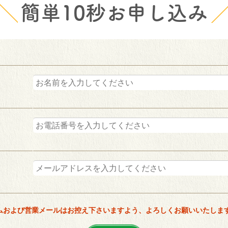
簡単10秒お申し込み
ムおよび営業メールはお控え下さいますよう、よろしくお願いいたしま