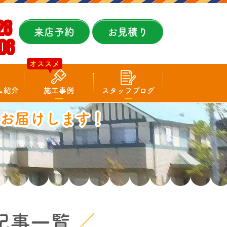
28
来店予約
お見積り
08
オススメ
ム紹介
施工事例
スタッフブログ
お届けします！
記事一覧