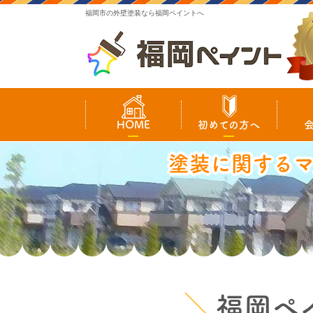
福岡市の外壁塗装なら福岡ペイントへ
HOME
初めての方へ
塗装に関する
福岡ペ