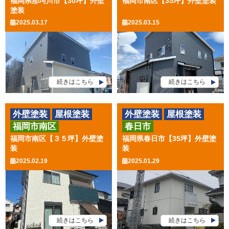
福岡県那珂川市【30坪】外壁
福岡市南区【35坪】外壁塗装
塗装
2025.03.17
2025.03.15
続きはこちら
続きはこちら
外壁塗装
屋根塗装
外壁塗装
屋根塗装
福岡市南区
春日市
その他工事
その他工事
福岡市南区【３５坪】外壁塗
福岡県春日市【35坪】外壁塗
装
装
2025.02.19
2025.01.29
続きはこちら
続きはこちら