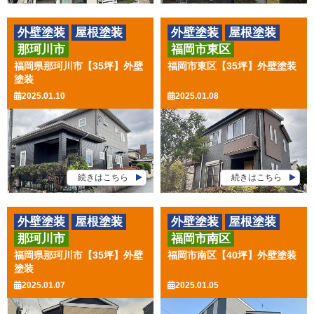
外壁塗装
屋根塗装
外壁塗装
屋根塗装
那珂川市
福岡市東区
その他工事
その他工事
福岡県那珂川市【35坪】外壁
福岡市東区【35坪】外壁塗装
塗装
2025.01.10
2025.01.08
続きはこちら
続きはこちら
外壁塗装
屋根塗装
外壁塗装
屋根塗装
那珂川市
福岡市南区
その他工事
福岡県那珂川市【35坪】外壁
福岡市南区【40坪】外壁塗装
塗装
2025.01.07
2025.01.05