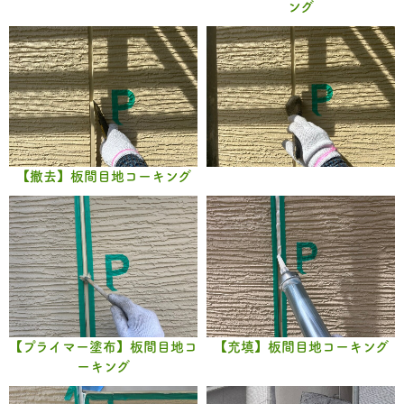
ング
【撤去】板間目地コーキング
【プライマー塗布】板間目地コ
【充填】板間目地コーキング
ーキング