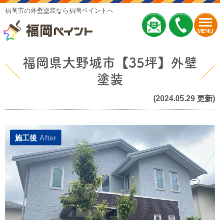
福岡市の外壁塗装なら福岡ペイントへ
MENU
福岡県大野城市【35坪】外壁
塗装
(2024.05.29 更新)
施工後
After