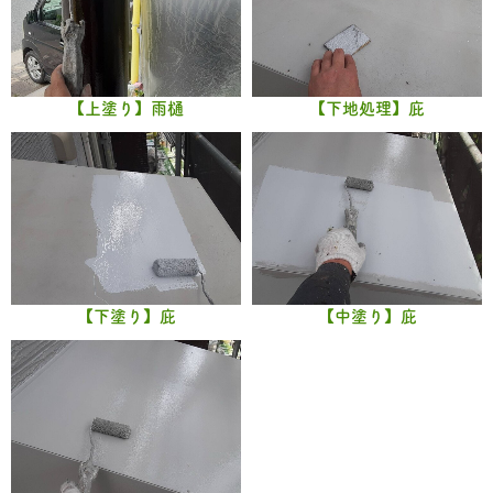
【上塗り】雨樋
【下地処理】庇
【下塗り】庇
【中塗り】庇