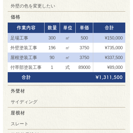
外壁の色を変更したい
価格
作業内容
数量
単位
単価
合計
足場工事
300
㎡
500
¥150,000
外壁塗装工事
196
㎡
3750
¥735,000
屋根塗装工事
90
㎡
3750
¥337,500
付帯部塗装工事
1
式
89000
¥89,000
合計
¥1,311,500
外壁材
サイディング
屋根材
スレート