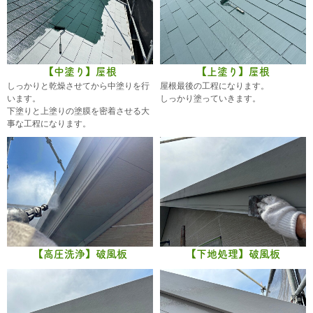
【中塗り】屋根
【上塗り】屋根
しっかりと乾燥させてから中塗りを行
屋根最後の工程になります。
います。
しっかり塗っていきます。
下塗りと上塗りの塗膜を密着させる大
事な工程になります。
【高圧洗浄】破風板
【下地処理】破風板