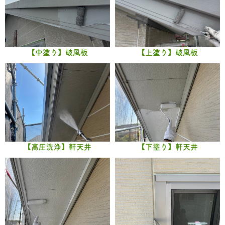
【中塗り】破風板
【上塗り】破風板
【高圧洗浄】軒天井
【下塗り】軒天井