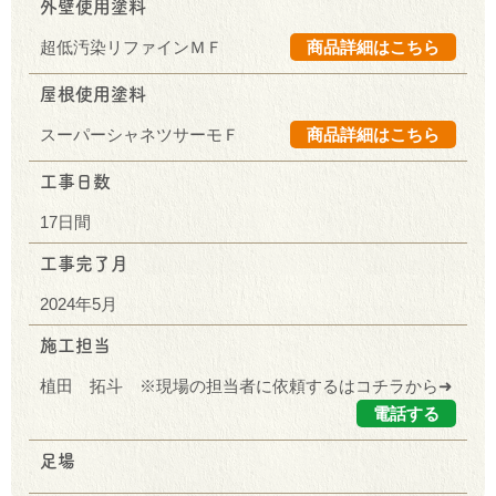
外壁使用塗料
超低汚染リファインＭＦ
商品詳細はこちら
屋根使用塗料
スーパーシャネツサーモＦ
商品詳細はこちら
工事日数
17日間
工事完了月
2024年5月
施工担当
植田 拓斗 ※現場の担当者に依頼するはコチラから➜
電話する
足場