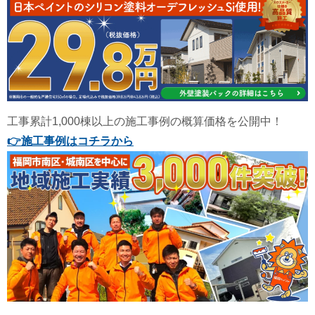
工事累計1,000棟以上の施工事例の概算価格を公開中！
👉
施工事例はコチラから