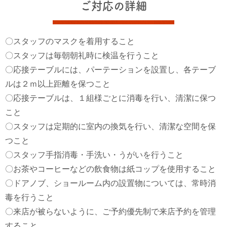
ご対応の詳細
〇スタッフのマスクを着用すること
〇スタッフは毎朝朝礼時に検温を行うこと
〇応接テーブルには、パーテーションを設置し、各テーブ
ルは２ｍ以上距離を保つこと
〇応接テーブルは、１組様ごとに消毒を行い、清潔に保つ
こと
〇スタッフは定期的に室内の換気を行い、清潔な空間を保
つこと
〇スタッフ手指消毒・手洗い・うがいを行うこと
〇お茶やコーヒーなどの飲食物は紙コップを使用すること
〇ドアノブ、ショールーム内の設置物については、常時消
毒を行うこと
〇来店が被らないように、ご予約優先制で来店予約を管理
すること