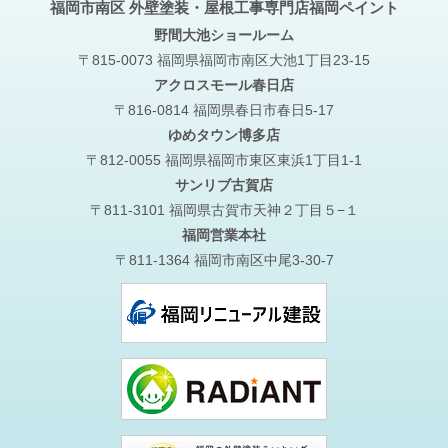
福岡市南区 外壁塗装・屋根工事専門店福岡ペイント
野間大池
ショールーム
〒815-0073 福岡県福岡市南区大池1丁目23-15
アクロスモール春日店
〒816-0814 福岡県春日市春日5-17
ゆめタウン博多店
〒812-0055 福岡県福岡市東区東浜1丁目1-1
サンリブ古賀店
〒811-3101 福岡県古賀市天神２丁目５−１
福岡営業本社
〒811-1364 福岡市南区中尾3-30-7