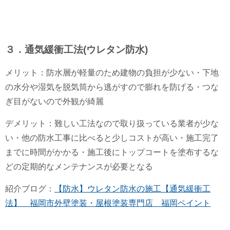
３．通気緩衝工法(ウレタン防水)
メリット：防水層が軽量のため建物の負担が少ない・下地
の水分や湿気を脱気筒から逃がすので膨れを防げる・つな
ぎ目がないので外観が綺麗
デメリット：難しい工法なので取り扱っている業者が少な
い・
他の防水工事に比べると少しコストが高い・
施工完了
までに時間がかかる・
施工後にトップコートを塗布するな
どの定期的なメンテナンスが必要となる
紹介ブログ：
【防水】ウレタン防水の施工【通気緩衝工
法】 福岡市外壁塗装・屋根塗装専門店 福岡ペイント