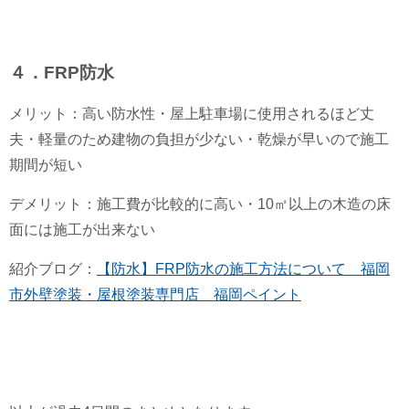
４．FRP防水
メリット：高い防水性・屋上駐車場に使用されるほど丈
夫・軽量のため建物の負担が少ない・乾燥が早いので施工
期間が短い
デメリット：施工費が比較的に高い・10㎡以上の木造の床
面には施工が出来ない
紹介ブログ：
【防水】FRP防水の施工方法について 福岡
市外壁塗装・屋根塗装専門店 福岡ペイント