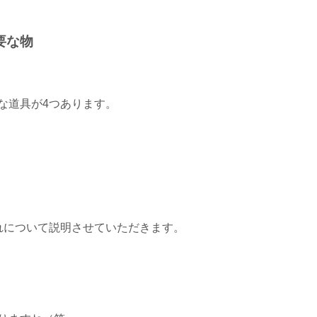
要な物
な道具が4つあります。
れについて説明させていただきます。