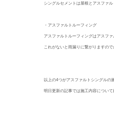
シングルセメントは屋根とアスファル
・アスファルトルーフィング
アスファルトルーフィングはアスファ
これがないと雨漏りに繋がりますので
以上の4つがアスファルトシングルの
明日更新の記事では施工内容について