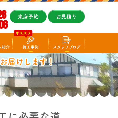
28
来店予約
お見積り
08
オススメ
ム紹介
施工事例
スタッフブログ
お届けします！
工に必要な道