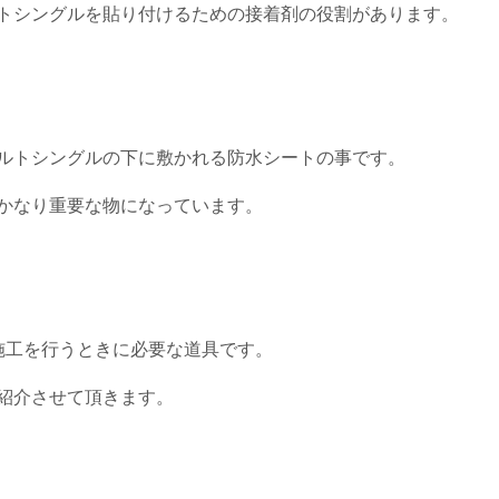
トシングルを貼り付けるための接着剤の役割があります。
ルトシングルの下に敷かれる防水シートの事です。
かなり重要な物になっています。
施工を行うときに必要な道具です。
紹介させて頂きます。