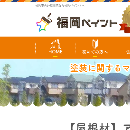
福岡市の外壁塗装なら福岡ペイントへ
HOME
初めての方へ
塗装に関する
【屋根材】