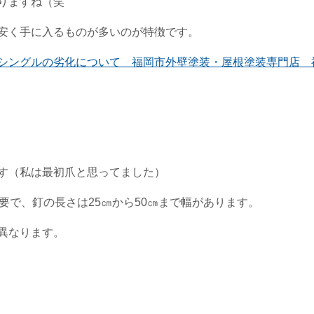
りますね（笑
安く手に入るものが多いのが特徴です。
シングルの劣化について 福岡市外壁塗装・屋根塗装専門店 
す（私は最初爪と思ってました）
要で、釘の長さは25㎝から50㎝まで幅があります。
異なります。