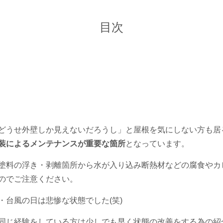
目次
どうせ外壁しか見えないだろうし」と屋根を気にしない方も居
装によるメンテナンスが重要な箇所
となっています
。
塗料の浮き・剥離箇所から水が入り込み断熱材などの腐食やカ
のでご注意ください。
・台風の日は悲惨な状態でした(笑)
同じ経験をしている方は少しでも早く状態の改善をする為の紹