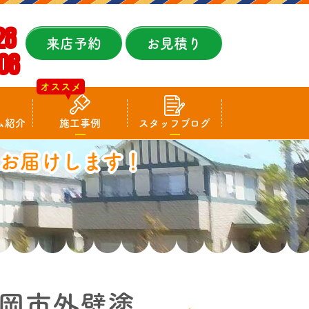
28
来店予約
お見積り
08
オススメ
ム紹介
施工事例
スタッフブログ
お届けします！
岡市外壁塗