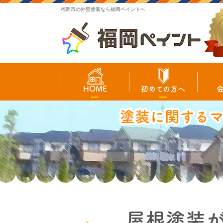
福岡市の外壁塗装なら福岡ペイントへ
HOME
初めての方へ
塗装に関する
屋根塗装