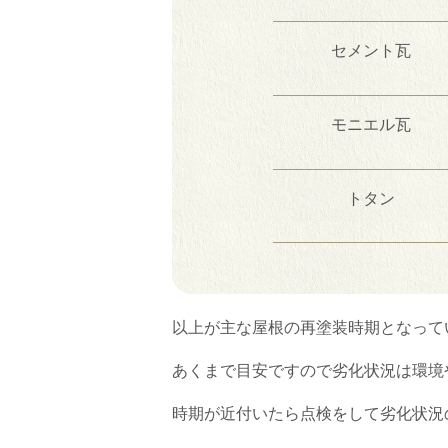
セメント瓦
モニエル瓦
トタン
以上が主な屋根の再塗装時期となって
あくまで目安ですので劣化状況は環境
時期が近付いたら点検をして劣化状況