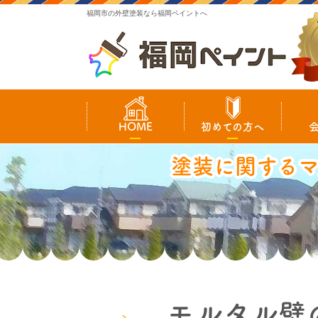
福岡市の外壁塗装なら福岡ペイントへ
HOME
初めての方へ
塗装に関する
モルタル壁