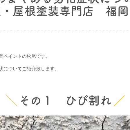
装・屋根塗装専門店 福岡
岡ペイントの松尾です。
状についてご紹介致します。
その１ ひび割れ