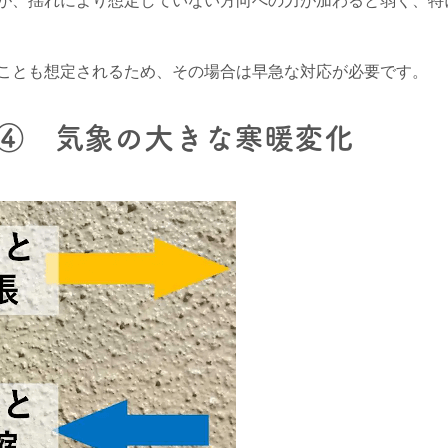
が、揺れにより想定していない方向への力が加わると弱く、特
ことも想定されるため、その場合は早急な対応が必要です。
④ 気象の大きな寒暖変化