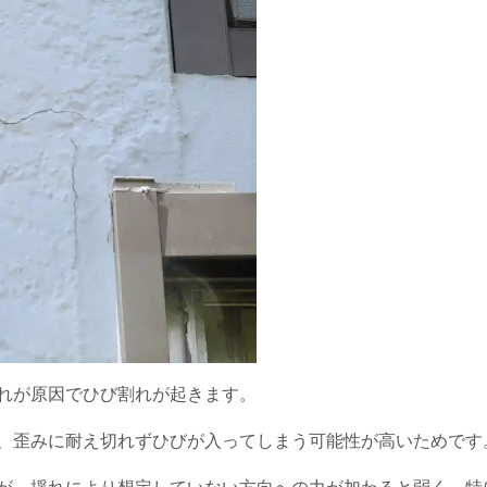
れ
が原因でひび割れが起きます。
、歪みに耐え切れずひびが入ってしまう可能性が高いためです