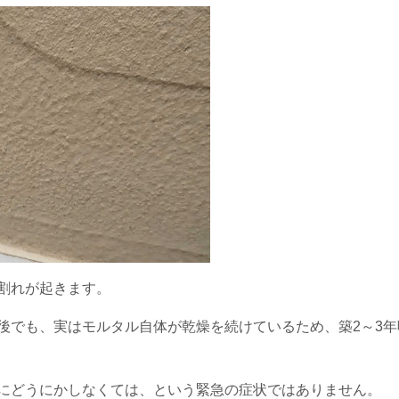
割れが起きます。
後でも、実はモルタル自体が乾燥を続けているため、築2～3
にどうにかしなくては、という緊急の症状ではありません。