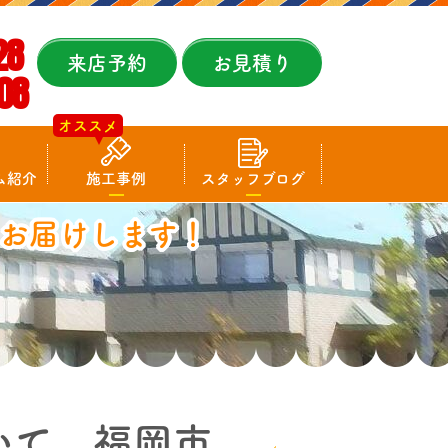
28
来店予約
お見積り
08
オススメ
ム紹介
施工事例
スタッフブログ
お届けします！
いて 福岡市