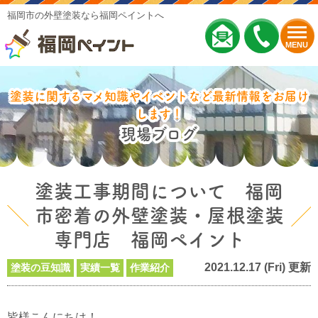
福岡市の外壁塗装なら福岡ペイントへ
MENU
塗装に関するマメ知識やイベントなど最新情報をお届け
します！
現場ブログ
塗装工事期間について 福岡
市密着の外壁塗装・屋根塗装
専門店 福岡ペイント
2021.12.17 (Fri) 更新
塗装の豆知識
実績一覧
作業紹介
皆様こんにちは！