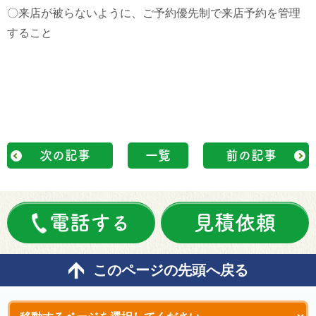
〇来店が被らないように、ご予約優先制で来店予約を管理
すること
次の記事
一覧
前の記事
電話する
見積依頼
このページの先頭へ戻る