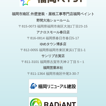
福岡市南区 外壁塗装・屋根工事専門店福岡ペイント
野間大池
ショールーム
〒815-0073 福岡県福岡市南区大池1丁目23-15
アクロスモール春日店
〒816-0814 福岡県春日市春日5-17
ゆめタウン博多店
〒812-0055 福岡県福岡市東区東浜1丁目1-1
サンリブ古賀店
〒811-3101 福岡県古賀市天神２丁目５−１
福岡営業本社
〒811-1364 福岡市南区中尾3-30-7