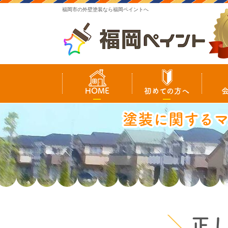
福岡市の外壁塗装なら福岡ペイントへ
HOME
初めての方へ
塗装に関する
正