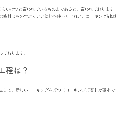
年くらい持つと言われているものまであると、言われております
の塗料はものすごくいい塗料を使ったけれど、コーキング剤は
っております。
工程は？
去して、新しいコーキングを打つ【コーキング打替】が基本で