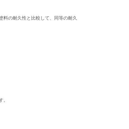
。
塗料の耐久性と比較して、同等の耐久
す。