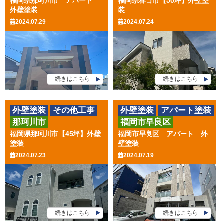
福岡県那珂川市 アパート
福岡県春日市【50坪】外壁塗
外壁塗装
装
2024.07.29
2024.07.24
続きはこちら
続きはこちら
外壁塗装
その他工事
外壁塗装
アパート塗装
那珂川市
福岡市早良区
その他工事
福岡県那珂川市【45坪】外壁
福岡市早良区 アパート 外
塗装
壁塗装
2024.07.23
2024.07.19
続きはこちら
続きはこちら