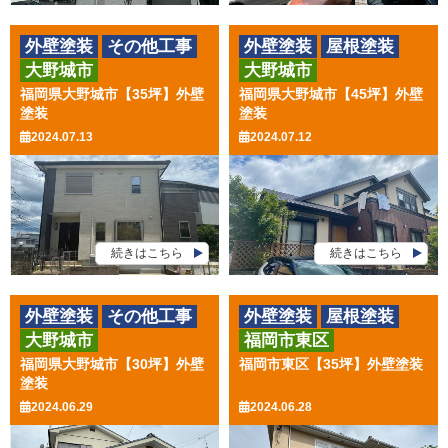
外壁塗装
その他工事
外壁塗装
屋根塗装
大野城市
大野城市
その他工事
福岡県大野城市【35坪】外壁
福岡県大野城市【45坪】外壁
塗装
塗装
2024.07.13
2024.07.12
続きはこちら
続きはこちら
外壁塗装
その他工事
外壁塗装
屋根塗装
大野城市
福岡市東区
その他工事
福岡県大野城市【30坪】外壁
福岡市東区【35坪】外壁塗装
塗装
2024.06.29
2024.06.28