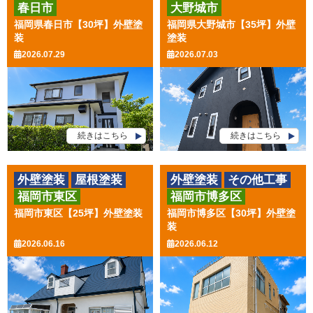
春日市
大野城市
その他工事
福岡県春日市【30坪】外壁塗
福岡県大野城市【35坪】外壁
装
塗装
2026.07.29
2026.07.03
続きはこちら
続きはこちら
外壁塗装
屋根塗装
外壁塗装
その他工事
福岡市東区
福岡市博多区
その他工事
福岡市東区【25坪】外壁塗装
福岡市博多区【30坪】外壁塗
装
2026.06.16
2026.06.12