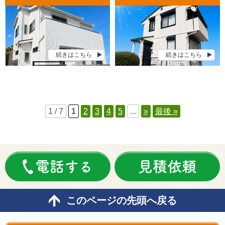
続きはこちら
続きはこちら
1 / 7
1
2
3
4
5
...
»
最後 »
電話する
見積依頼
このページの先頭へ戻る