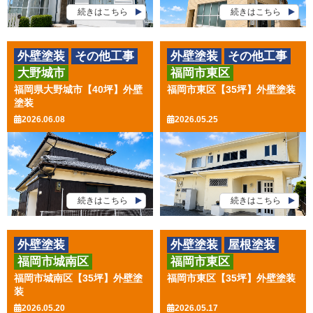
続きはこちら
続きはこちら
外壁塗装
その他工事
外壁塗装
その他工事
大野城市
福岡市東区
福岡県大野城市【40坪】外壁
福岡市東区【35坪】外壁塗装
塗装
2026.06.08
2026.05.25
続きはこちら
続きはこちら
外壁塗装
外壁塗装
屋根塗装
福岡市城南区
福岡市東区
その他工事
福岡市城南区【35坪】外壁塗
福岡市東区【35坪】外壁塗装
装
2026.05.20
2026.05.17