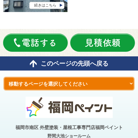
続きはこちら
電話する
見積依頼
このページの先頭へ戻る
福岡市南区 外壁塗装・屋根工事専門店福岡ペイント
野間大池
ショールーム