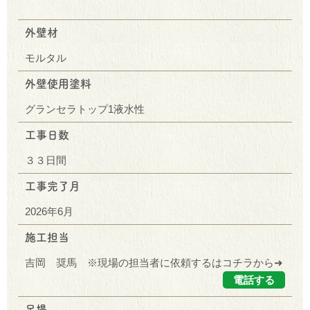
外壁材
モルタル
外壁使用塗料
グランセラトップ1液水性
工事日数
３３日間
工事完了月
2026年6月
施工担当
吉岡 奨馬 ※現場の担当者に依頼するはコチラから➜
電話する
足場