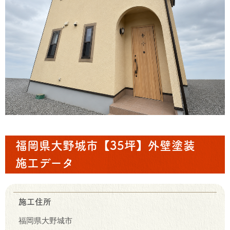
福岡県大野城市【35坪】外壁塗装
施工データ
施工住所
福岡県大野城市