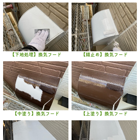
【下地処理】換気フード
【錆止め】換気フード
【中塗り】換気フード
【上塗り】換気フード