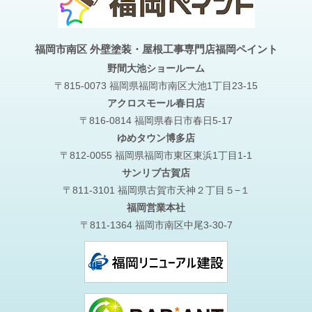
福岡市南区 外壁塗装・屋根工事専門店福岡ペイント
野間大池
ショールーム
〒815-0073 福岡県福岡市南区大池1丁目23-15
アクロスモール春日店
〒816-0814 福岡県春日市春日5-17
ゆめタウン博多店
〒812-0055 福岡県福岡市東区東浜1丁目1-1
サンリブ古賀店
〒811-3101 福岡県古賀市天神２丁目５−１
福岡営業本社
〒811-1364 福岡市南区中尾3-30-7