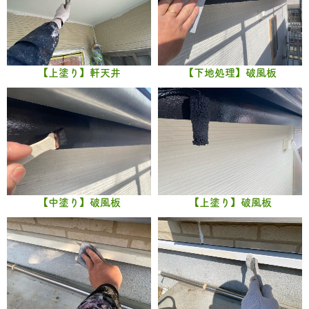
【上塗り】軒天井
【下地処理】破風板
【中塗り】破風板
【上塗り】破風板