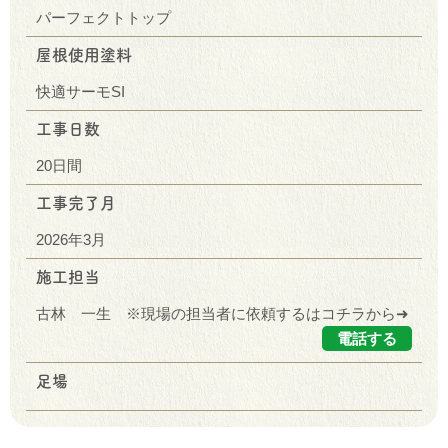
パーフェクトトップ
屋根使用塗料
快適サーモSI
工事日数
20日間
工事完了月
2026年3月
施工担当
古林 一生 ※現場の担当者に依頼するはコチラから➜
電話する
足場