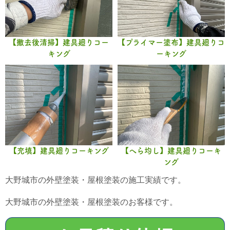
【撤去後清掃】建具廻りコー
【プライマー塗布】建具廻りコ
キング
ーキング
【充填】建具廻りコーキング
【へら均し】建具廻りコーキ
ング
大野城市の外壁塗装・屋根塗装の施工実績です。
大野城市の外壁塗装・屋根塗装のお客様です。