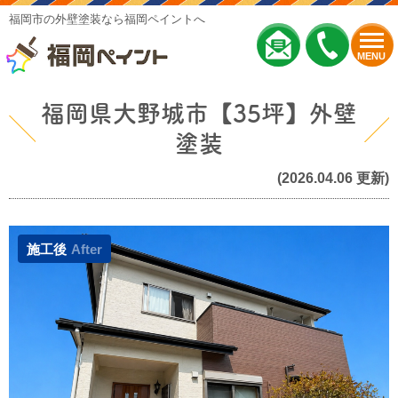
福岡市の外壁塗装なら福岡ペイントへ
MENU
福岡県大野城市【35坪】外壁
塗装
(2026.04.06 更新)
施工後
After