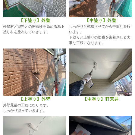
【下塗り】外壁
【中塗り】外壁
外壁材と塗料との密着性を高める為下
しっかりと乾燥させてから中塗りを行
塗り材を塗布していきます。
います。
下塗りと上塗りの塗膜を密着させる大
事な工程になります。
【上塗り】外壁
【中塗り】軒天井
外壁最後の工程になります。
しっかり塗っていきます。