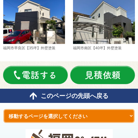
福岡市早良区【35坪】外壁塗装
福岡市南区【40坪】外壁塗装
電話する
見積依頼
このページの先頭へ戻る