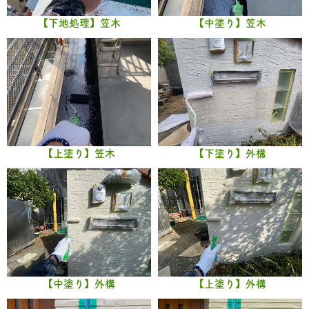
【下地処理】笠木
【中塗り】笠木
【上塗り】笠木
【下塗り】外構
【中塗り】外構
【上塗り】外構