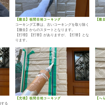
【撤去】板間目地コーキング
【撤
コーキング工事は、古いコーキングを取り除く
【撤去】からのスタートとなります。
【打増】【打替】がありますが、【打替】とな
ります。
【充填】板間目地コーキング
【へ
)する