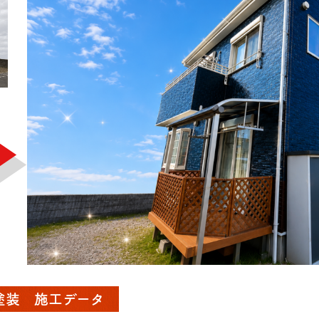
塗装 施工データ