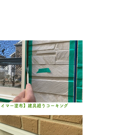
ライマー塗布】建具廻りコーキング