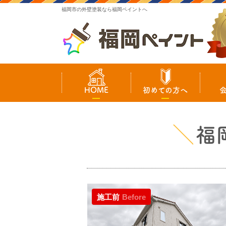
福岡市の外壁塗装なら福岡ペイントへ
HOME
初めての方へ
福
施工前
Before