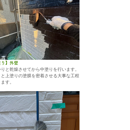
塗り】外壁
かりと乾燥させてから中塗りを行います。
りと上塗りの塗膜を密着させる大事な工程
ります。