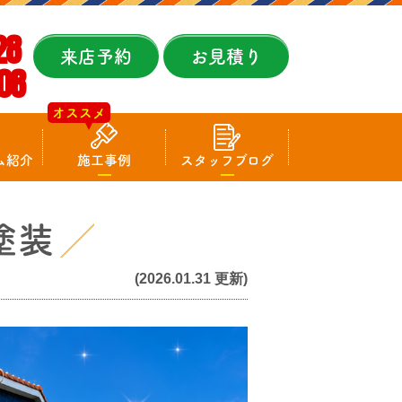
28
来店予約
お見積り
08
オススメ
ム紹介
施工事例
スタッフブログ
塗装
(2026.01.31 更新)