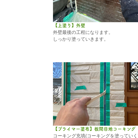
【上塗り】外壁
外壁最後の工程になります。
しっかり塗っていきます。
【プライマー塗布】板間目地コーキング
コーキング充填(コーキングを塗っていく