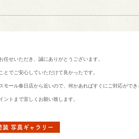
お任せいただき、誠にありがとうございます。
ことでご安心していただけて良かったです。
スモール春日店から近いので、何かあればすぐにご対応ができ
イントまで宜しくお願い致します。
塗装 写真ギャラリー