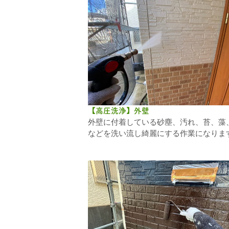
【高圧洗浄】外壁
外壁に付着している砂塵、汚れ、苔、藻
などを洗い流し綺麗にする作業になりま