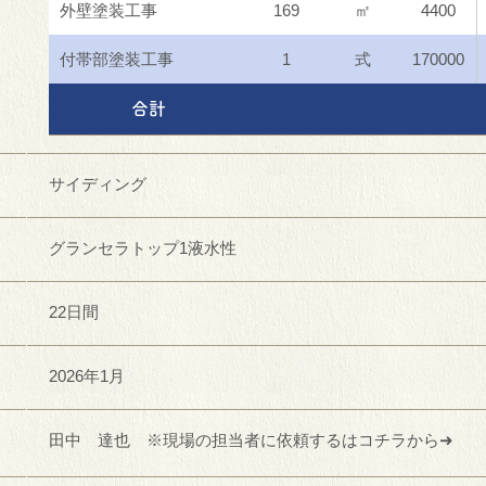
外壁塗装工事
169
㎡
4400
付帯部塗装工事
1
式
170000
合計
サイディング
グランセラトップ1液水性
22日間
2026年1月
田中 達也 ※現場の担当者に依頼するはコチラから➜