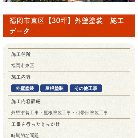
福岡市東区【30坪】外壁塗装 施工
データ
施工住所
福岡市東区
施工内容
外壁塗装
屋根塗装
その他工事
施工内容詳細
外壁塗装工事・屋根塗装工事・付帯部塗装工事
工事を行ったきっかけ
時期的な問題