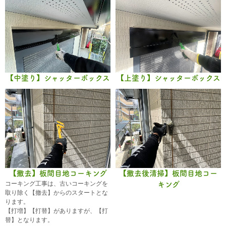
【中塗り】シャッターボックス
【上塗り】シャッターボックス
【撤去】板間目地コーキング
【撤去後清掃】板間目地コー
コーキング工事は、古いコーキングを
キング
取り除く【撤去】からのスタートとな
ります。
【打増】【打替】がありますが、【打
替】となります。