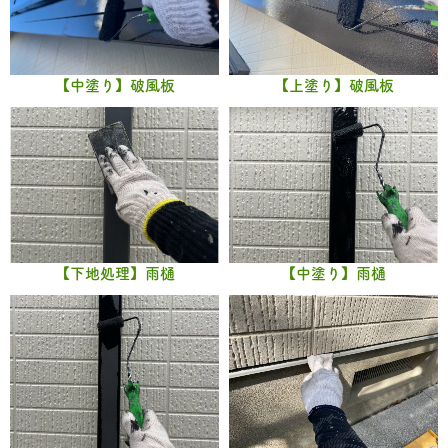
【中塗り】破風板
【上塗り】破風板
【下地処理】雨樋
【中塗り】雨樋