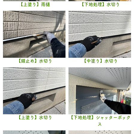
【上塗り】雨樋
【下地処理】水切り
【錆止め】水切り
【中塗り】水切り
【上塗り】水切り
【下地処理】シャッターボック
ス