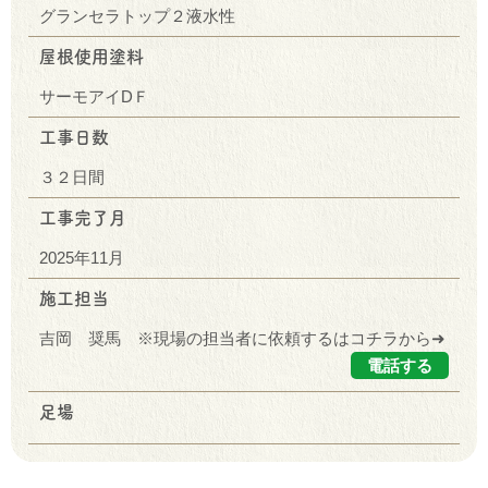
グランセラトップ２液水性
屋根使用塗料
サーモアイDＦ
工事日数
３２日間
工事完了月
2025年11月
施工担当
吉岡 奨馬 ※現場の担当者に依頼するはコチラから➜
電話する
足場