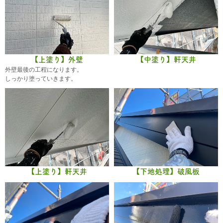
【上塗り】外壁
【中塗り】軒天井
外壁最後の工程になります。
しっかり塗っていきます。
【上塗り】軒天井
【下地処理】破風板