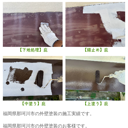
【下地処理】庇
【錆止め】庇
【中塗り】庇
【上塗り】庇
福岡県那珂川市の外壁塗装の施工実績です。
福岡県那珂川市の外壁塗装のお客様です。