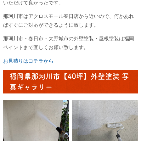
いただけて良かったです。
那珂川市はアクロスモール春日店から近いので、何かあれ
ばすぐにご対応ができるように致します。
那珂川市・春日市・大野城市の外壁塗装・屋根塗装は福岡
ペイントまで宜しくお願い致します。
お見積りはコチラから
福岡県那珂川市【40坪】外壁塗装 写
真ギャラリー