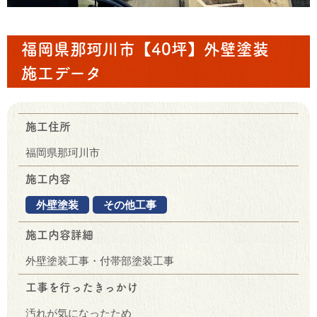
福岡県那珂川市【40坪】外壁塗装
施工データ
施工住所
福岡県那珂川市
施工内容
外壁塗装
その他工事
施工内容詳細
外壁塗装工事・付帯部塗装工事
工事を行ったきっかけ
汚れが気になったため