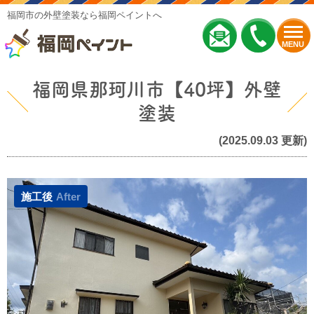
福岡市の外壁塗装なら福岡ペイントへ
MENU
福岡県那珂川市【40坪】外壁
塗装
(2025.09.03 更新)
施工後
After