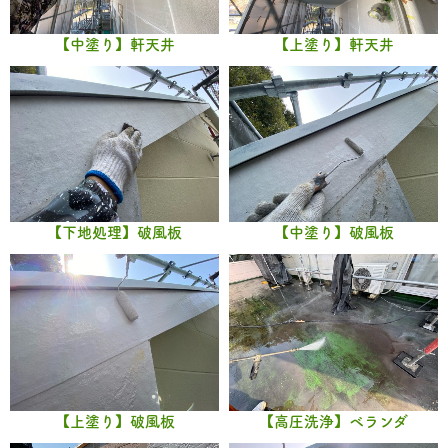
【中塗り】軒天井
【上塗り】軒天井
【下地処理】破風板
【中塗り】破風板
【上塗り】破風板
【高圧洗浄】ベランダ