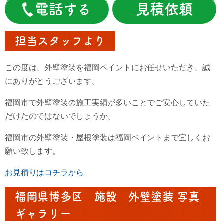
電話する
見積依頼
担当スタッフより
この度は、外壁塗装を福岡ペイントにお任せいただき、誠
にありがとうございます。
福岡市で外壁塗装の施工実績が多いことでご安心していた
だけたのではないでしょうか。
福岡市の外壁塗装・屋根塗装は福岡ペイントまで宜しくお
願い致します。
お見積りはコチラから
福岡県博多区 施設 外壁塗装 写真
ギャラリー