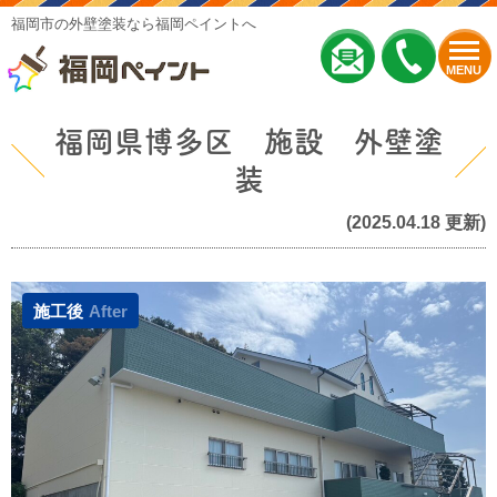
福岡市の外壁塗装なら福岡ペイントへ
MENU
福岡県博多区 施設 外壁塗
装
(2025.04.18 更新)
施工後
After