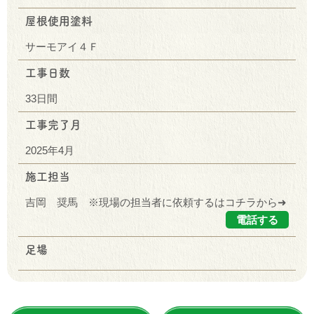
屋根使用塗料
サーモアイ４Ｆ
工事日数
33日間
工事完了月
2025年4月
施工担当
吉岡 奨馬 ※現場の担当者に依頼するはコチラから➜
電話する
足場