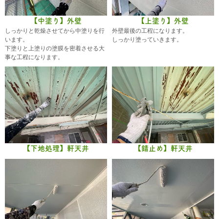
【中塗り】外壁
【上塗り】外壁
しっかりと乾燥させてから中塗りを行
外壁最後の工程になります。
います。
しっかり塗っていきます。
下塗りと上塗りの塗膜を密着させる大
事な工程になります。
【下地処理】軒天井
【錆止め】軒天井