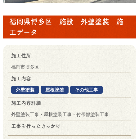
福岡県博多区 施設 外壁塗装 施
工データ
施工住所
福岡市博多区
施工内容
外壁塗装
屋根塗装
その他工事
施工内容詳細
外壁塗装工事・屋根塗装工事・付帯部塗装工事
工事を行ったきっかけ