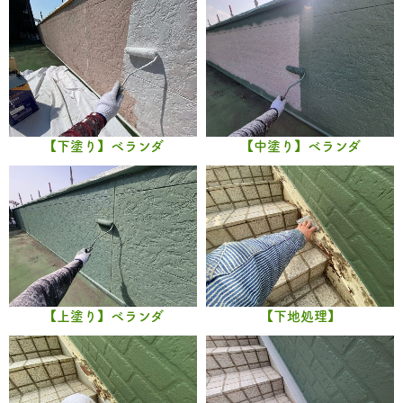
【下塗り】ベランダ
【中塗り】ベランダ
【上塗り】ベランダ
【下地処理】