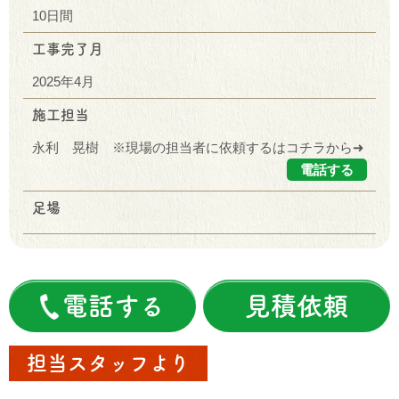
10日間
工事完了月
2025年4月
施工担当
永利 晃樹 ※現場の担当者に依頼するはコチラから➜
電話する
足場
電話する
見積依頼
担当スタッフより