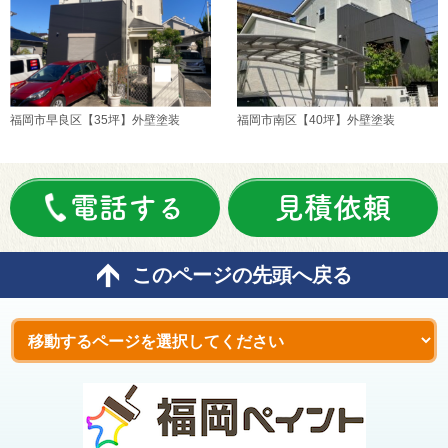
福岡市早良区【35坪】外壁塗装
福岡市南区【40坪】外壁塗装
電話する
見積依頼
このページの先頭へ戻る