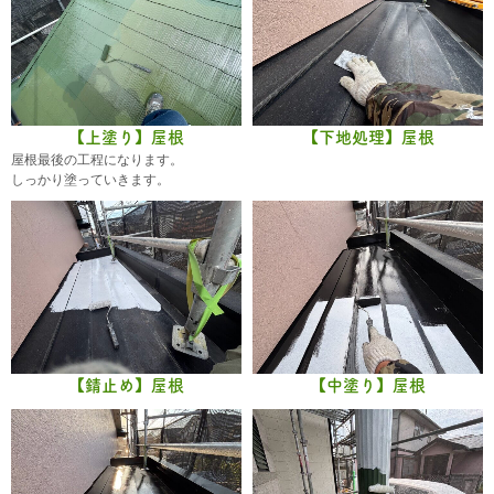
【上塗り】屋根
【下地処理】屋根
屋根最後の工程になります。
しっかり塗っていきます。
【錆止め】屋根
【中塗り】屋根