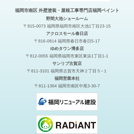
福岡市南区 外壁塗装・屋根工事専門店福岡ペイント
野間大池
ショールーム
〒815-0073 福岡県福岡市南区大池1丁目23-15
アクロスモール春日店
〒816-0814 福岡県春日市春日5-17
ゆめタウン博多店
〒812-0055 福岡県福岡市東区東浜1丁目1-1
サンリブ古賀店
〒811-3101 福岡県古賀市天神２丁目５−１
福岡営業本社
〒811-1364 福岡市南区中尾3-30-7