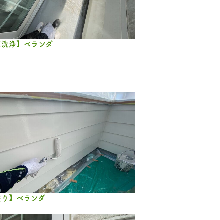
圧洗浄】ベランダ
塗り】ベランダ