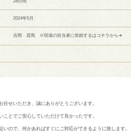
28日間
2024年5月
吉岡 奨馬 ※現場の担当者に依頼するはコチラから➜
お任せいただき、誠にありがとうございます。
いことでご安心していただけて良かったです。
近いので、何かあればすぐにご対応ができるように致します。