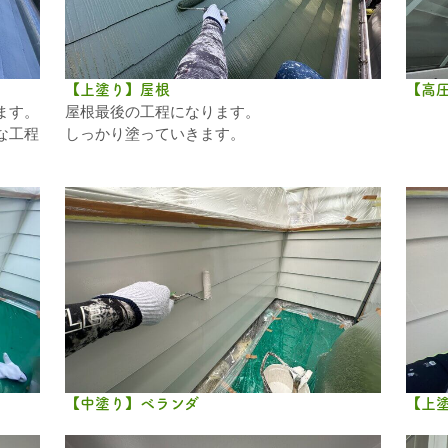
【上塗り】屋根
【高
ます。
屋根最後の工程になります。
な工程
しっかり塗っていきます。
【中塗り】ベランダ
【上