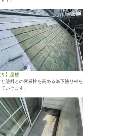
塗り】屋根
材と塗料との密着性を高める為下塗り材を
していきます。