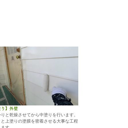
塗り】外壁
かりと乾燥させてから中塗りを行います。
りと上塗りの塗膜を密着させる大事な工程
ります。