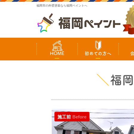
福岡市の外壁塗装なら福岡ペイントへ
HOME
初めての方へ
福岡
施工前
Before