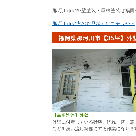
那珂川市の外壁塗装・屋根塗装は福岡
那珂川市の方のお見積りはコチラから
福岡県那珂川市【35坪】外
【高圧洗浄】外壁
外壁に付着している砂塵、汚れ、苔、藻
などを洗い流し綺麗にする作業になりま