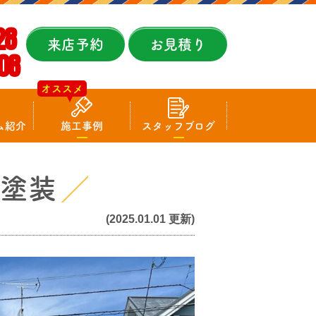
28
来店予約
お見積り
08
オススメ
ム紹介
施工事例
スタッフブログ
壁塗装
(2025.01.01 更新)