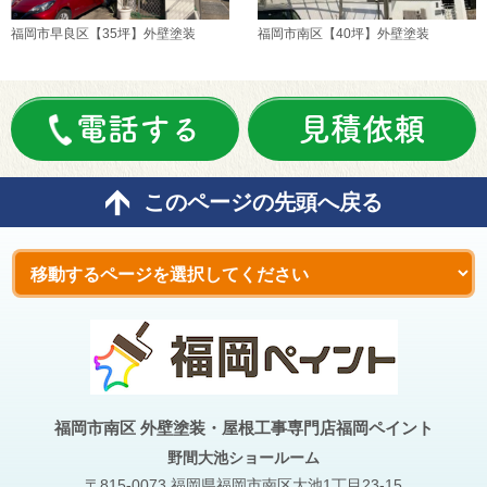
福岡市早良区【35坪】外壁塗装
福岡市南区【40坪】外壁塗装
電話する
見積依頼
このページの先頭へ戻る
福岡市南区 外壁塗装・屋根工事専門店福岡ペイント
野間大池
ショールーム
〒815-0073 福岡県福岡市南区大池1丁目23-15