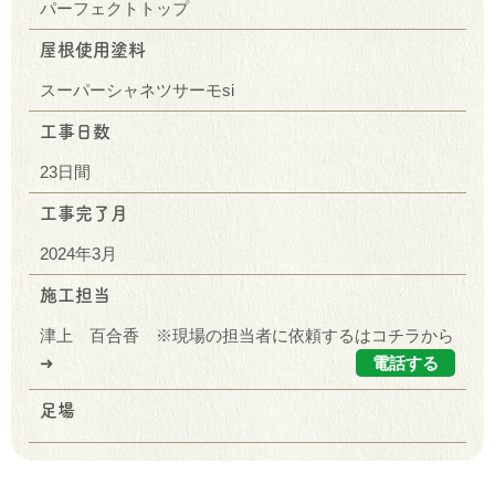
パーフェクトトップ
屋根使用塗料
スーパーシャネツサーモsi
工事日数
23日間
工事完了月
2024年3月
施工担当
津上 百合香 ※現場の担当者に依頼するはコチラから
➜
電話する
足場