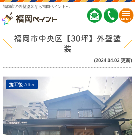
福岡市の外壁塗装なら福岡ペイントへ
MENU
福岡市中央区【30坪】外壁塗
装
(2024.04.03 更新)
施工後
After