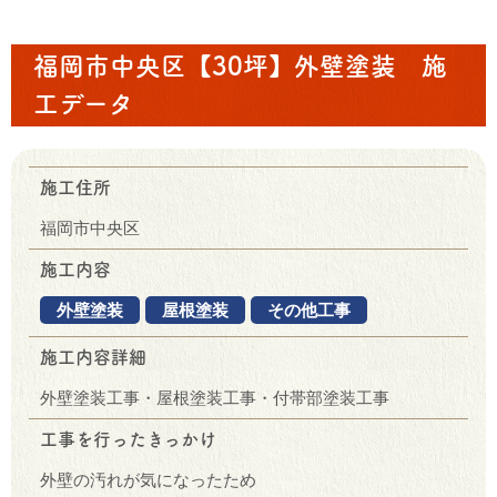
福岡市中央区【30坪】外壁塗装 施
工データ
施工住所
福岡市中央区
施工内容
外壁塗装
屋根塗装
その他工事
施工内容詳細
外壁塗装工事・屋根塗装工事・付帯部塗装工事
工事を行ったきっかけ
外壁の汚れが気になったため