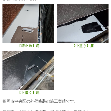
【錆止め】庇
【中塗り】庇
【上塗り】庇
福岡市中央区の外壁塗装の施工実績です。