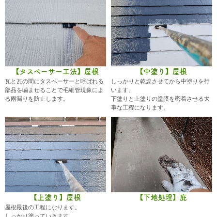
【タスペーサー工法】屋根
【中塗り】屋根
瓦と瓦の間にタスペーサーと呼ばれる
しっかりと乾燥させてから中塗りを行
部品を噛ませることで毛細管現象によ
います。
る雨漏りを防止します。
下塗りと上塗りの塗膜を密着させる大
事な工程になります。
【上塗り】屋根
【下地処理】庇
屋根最後の工程になります。
しっかり塗っていきます。