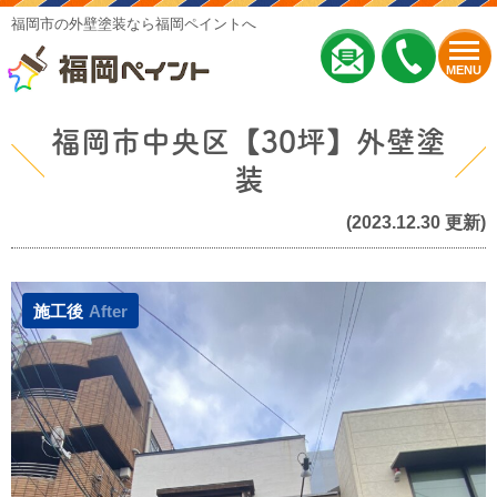
福岡市の外壁塗装なら福岡ペイントへ
MENU
福岡市中央区【30坪】外壁塗
装
(2023.12.30 更新)
施工後
After