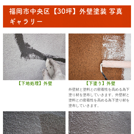
福岡市中央区【30坪】外壁塗装 写真
ギャラリー
【下地処理】外壁
【下塗り】外壁
外壁材と塗料との密着性を高める為下
塗り材を塗布していきます。外壁材と
塗料との密着性を高める為下塗り材を
塗布していきます。