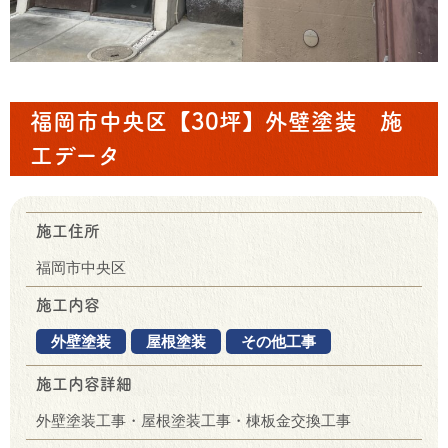
福岡市中央区【30坪】外壁塗装 施
工データ
施工住所
福岡市中央区
施工内容
外壁塗装
屋根塗装
その他工事
施工内容詳細
外壁塗装工事・屋根塗装工事・棟板金交換工事