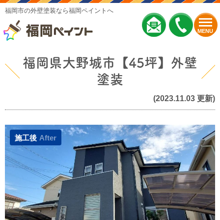
福岡市の外壁塗装なら福岡ペイントへ
MENU
福岡県大野城市【45坪】外壁
塗装
(2023.11.03 更新)
施工後
After