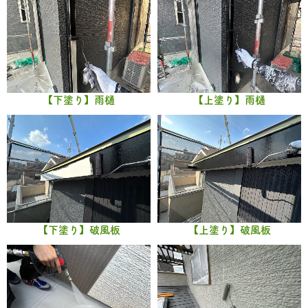
【下塗り】雨樋
【上塗り】雨樋
【下塗り】破風板
【上塗り】破風板