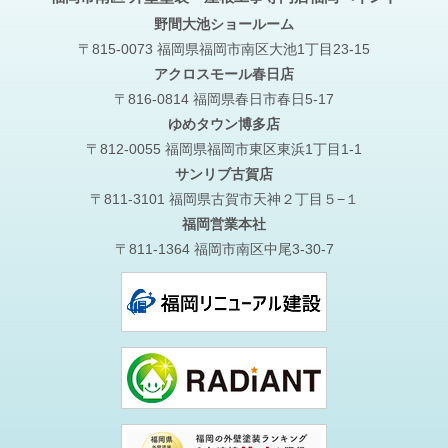
野間大池
ショールーム
〒815-0073 福岡県福岡市南区大池1丁目23-15
アクロスモール春日店
〒816-0814 福岡県春日市春日5-17
ゆめタウン博多店
〒812-0055 福岡県福岡市東区東浜1丁目1-1
サンリブ古賀店
〒811-3101 福岡県古賀市天神２丁目５−１
福岡営業本社
〒811-1364 福岡市南区中尾3-30-7