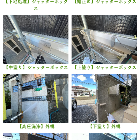
【下地処理】シャッターボック
【錆止め】シャッターボックス
ス
【中塗り】シャッターボックス
【上塗り】シャッターボックス
【高圧洗浄】外構
【下塗り】外構