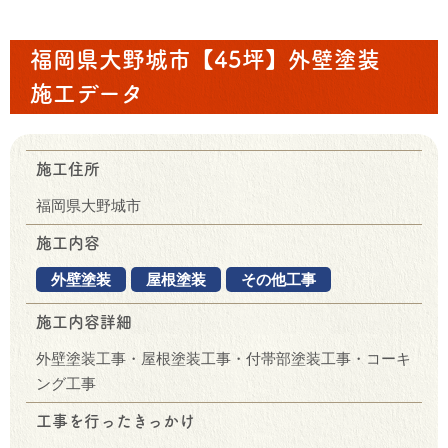
福岡県大野城市【45坪】外壁塗装
施工データ
施工住所
福岡県大野城市
施工内容
外壁塗装
屋根塗装
その他工事
施工内容詳細
外壁塗装工事・屋根塗装工事・付帯部塗装工事・コーキ
ング工事
工事を行ったきっかけ