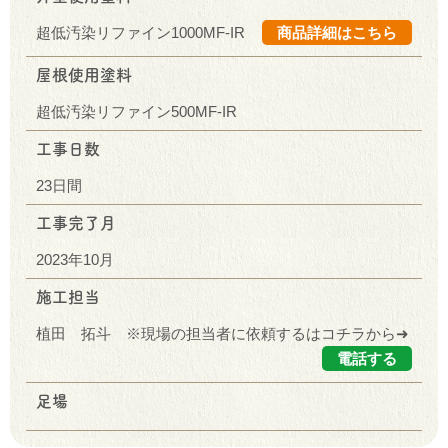
超低汚染リファイン1000MF-IR
商品詳細はこちら
屋根使用塗料
超低汚染リファイン500MF-IR
工事日数
23日間
工事完了月
2023年10月
施工担当
植田 拓斗 ※現場の担当者に依頼するはコチラから➜
電話する
足場