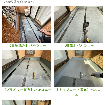
しっかり塗っていきます。
【高圧洗浄】バルコニー
【撤去】バルコニー
【プライマー塗布】バルコニー
【トップコート塗布】バルコ
ニー