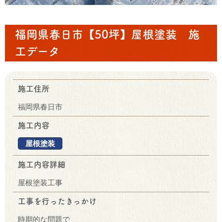
福岡県春日市【50坪】屋根塗装 施
工データ
施工住所
福岡県春日市
施工内容
屋根塗装
施工内容詳細
屋根塗装工事
工事を行ったきっかけ
時期的な問題で