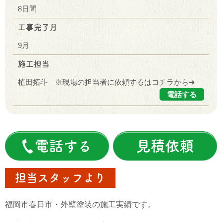
8日間
工事完了月
9月
施工担当
植田拓斗 ※現場の担当者に依頼するはコチラから➜
電話する
電話する
見積依頼
担当スタッフより
福岡市春日市・外壁塗装の施工実績です。