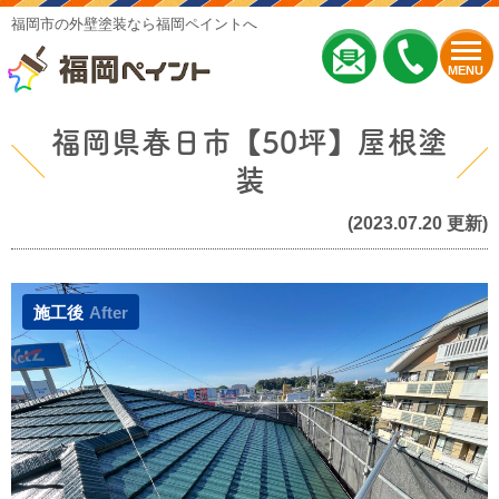
福岡市の外壁塗装なら福岡ペイントへ
MENU
福岡県春日市【50坪】屋根塗
装
(2023.07.20 更新)
施工後
After