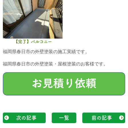
【完了】バルコニー
福岡県春日市の外壁塗装の施工実績です。
福岡県春日市の外壁塗装・屋根塗装のお客様です。
次の記事
一覧
前の記事