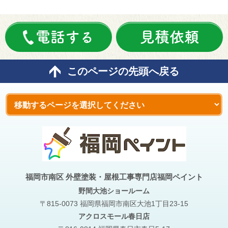
電話する
見積依頼
このページの先頭へ戻る
福岡市南区 外壁塗装・屋根工事専門店福岡ペイント
野間大池
ショールーム
〒815-0073 福岡県福岡市南区大池1丁目23-15
アクロスモール春日店