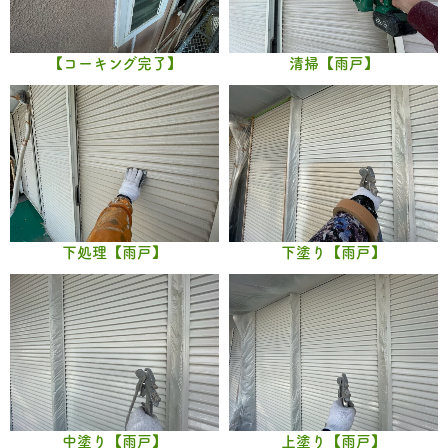
【コーキング完了】
清掃【雨戸】
下処理【雨戸】
下塗り【雨戸】
中塗り【雨戸】
上塗り【雨戸】