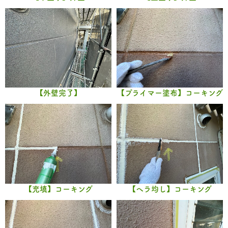
【外壁完了】
【プライマー塗布】コーキング
【充填】コーキング
【ヘラ均し】コーキング