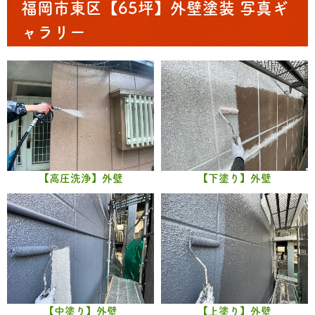
福岡市東区【65坪】外壁塗装 写真ギ
ャラリー
【高圧洗浄】外壁
【下塗り】外壁
【中塗り】外壁
【上塗り】外壁