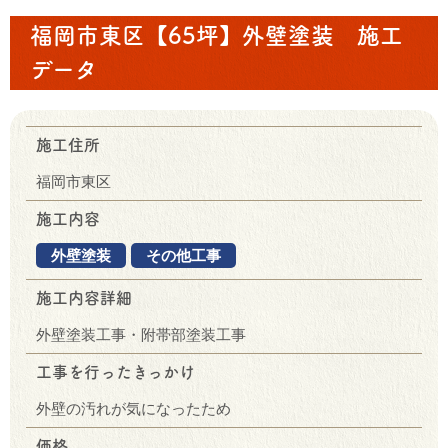
福岡市東区【65坪】外壁塗装 施工
データ
施工住所
福岡市東区
施工内容
外壁塗装
その他工事
施工内容詳細
外壁塗装工事・附帯部塗装工事
工事を行ったきっかけ
外壁の汚れが気になったため
価格