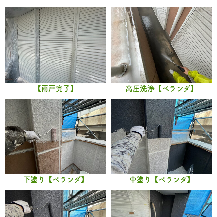
【雨戸完了】
高圧洗浄【ベランダ】
下塗り【ベランダ】
中塗り【ベランダ】