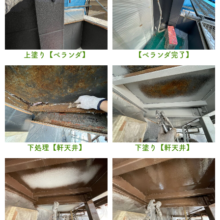
上塗り【ベランダ】
【ベランダ完了】
下処理【軒天井】
下塗り【軒天井】