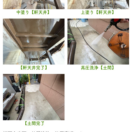
中塗り【軒天井】
上塗り【軒天井】
【軒天井完了】
高圧洗浄【土間】
【土間完了