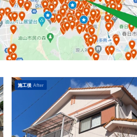
施工後
After