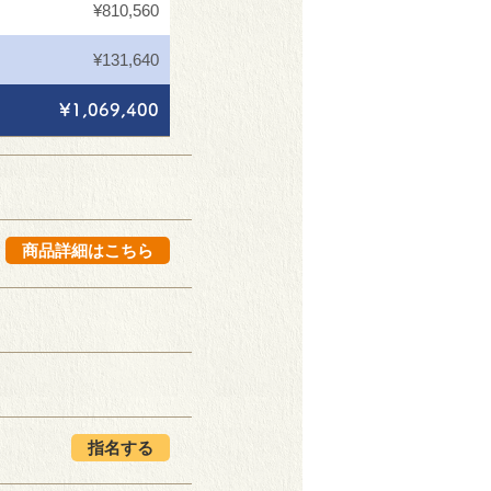
¥810,560
¥131,640
¥1,069,400
商品詳細はこちら
指名する