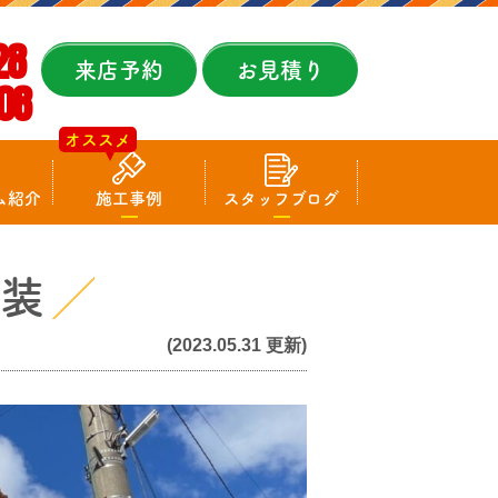
28
来店予約
お見積り
08
オススメ
ム紹介
施工事例
スタッフブログ
塗装
(2023.05.31 更新)