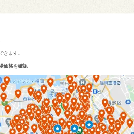
。
できます。
場価格を確認