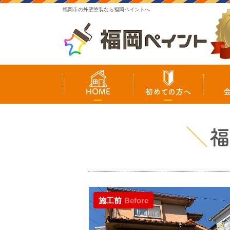
福岡市の外壁塗装なら福岡ペイントへ
HOME
初めての方へ
福
施工前
Before