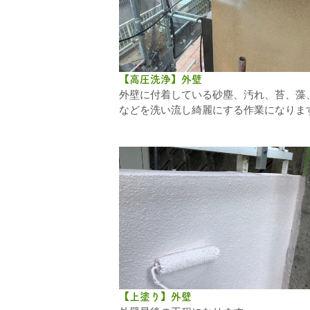
【高圧洗浄】外壁
外壁に付着している砂塵、汚れ、苔、藻
などを洗い流し綺麗にする作業になりま
【上塗り】外壁