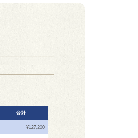
合計
¥127,200