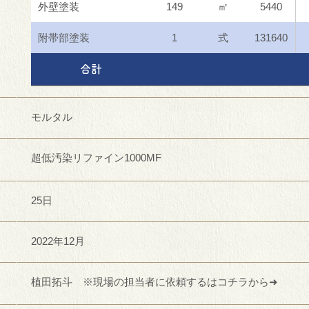
外壁塗装
149
㎡
5440
附帯部塗装
1
式
131640
合計
モルタル
超低汚染リファイン1000MF
25日
2022年12月
植田拓斗 ※現場の担当者に依頼するはコチラから➜