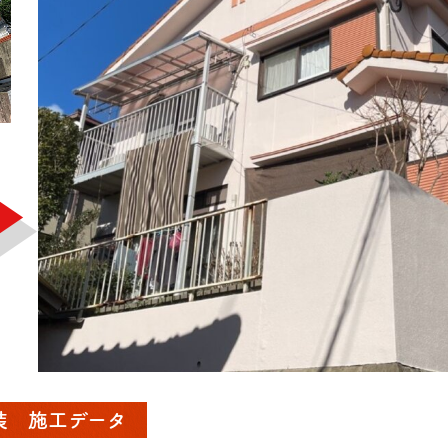
装 施工データ