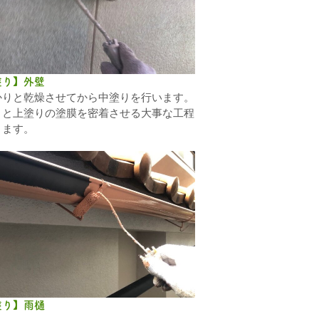
塗り】外壁
かりと乾燥させてから中塗りを行います。
りと上塗りの塗膜を密着させる大事な工程
ります。
塗り】雨樋