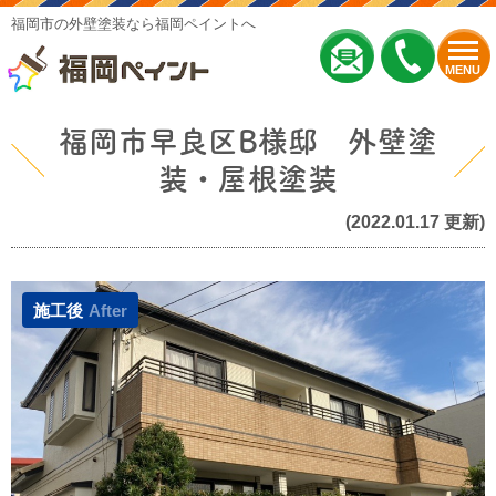
福岡市の外壁塗装なら福岡ペイントへ
MENU
福岡市早良区B様邸 外壁塗
装・屋根塗装
(2022.01.17 更新)
施工後
After