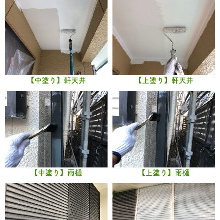
【中塗り】軒天井
【上塗り】軒天井
【中塗り】雨樋
【上塗り】雨樋