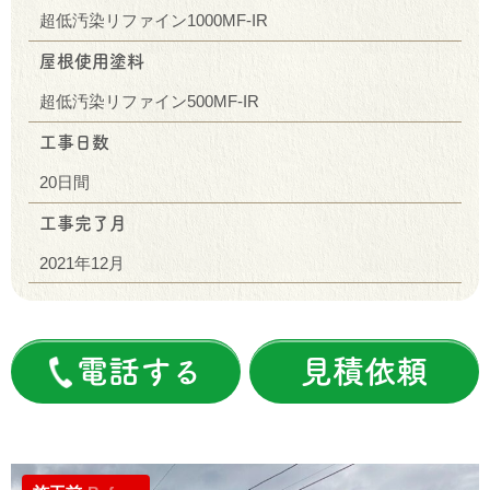
超低汚染リファイン1000MF-IR
屋根使用塗料
超低汚染リファイン500MF-IR
工事日数
20日間
工事完了月
2021年12月
電話する
見積依頼