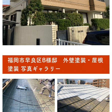
福岡市早良区B様邸 外壁塗装・屋根
塗装 写真ギャラリー