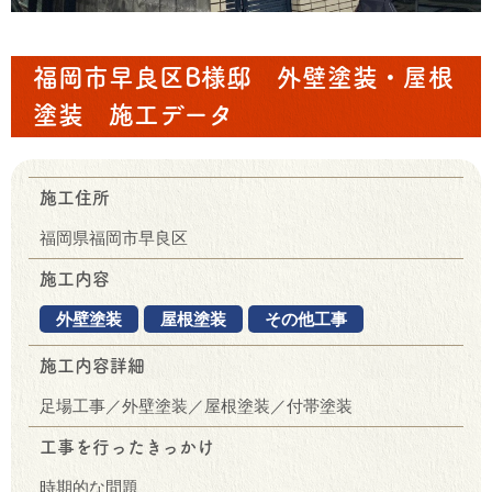
福岡市早良区B様邸 外壁塗装・屋根
塗装 施工データ
施工住所
福岡県福岡市早良区
施工内容
外壁塗装
屋根塗装
その他工事
施工内容詳細
足場工事／外壁塗装／屋根塗装／付帯塗装
工事を行ったきっかけ
時期的な問題