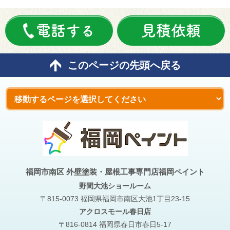
電話する
見積依頼
このページの先頭へ戻る
福岡市南区 外壁塗装・屋根工事専門店福岡ペイント
野間大池
ショールーム
〒815-0073 福岡県福岡市南区大池1丁目23-15
アクロスモール春日店
〒816-0814 福岡県春日市春日5-17