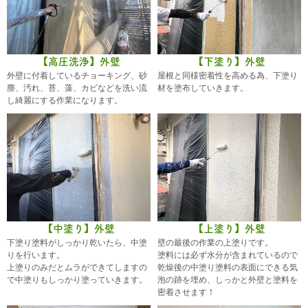
【高圧洗浄】外壁
【下塗り】外壁
外壁に付着しているチョーキング、砂
屋根と同様密着性を高める為、下塗り
塵、汚れ、苔、藻、カビなどを洗い流
材を塗布していきます。
し綺麗にする作業になります。
【中塗り】外壁
【上塗り】外壁
下塗り塗料がしっかり乾いたら、中塗
壁の最後の作業の上塗りです。
りを行います。
塗料には必ず水分が含まれているので
上塗りのみだとムラができてしますの
乾燥後の中塗り塗料の表面にできる気
で中塗りもしっかり塗っていきます。
泡の跡を埋め、しっかと外壁と塗料を
密着させます！