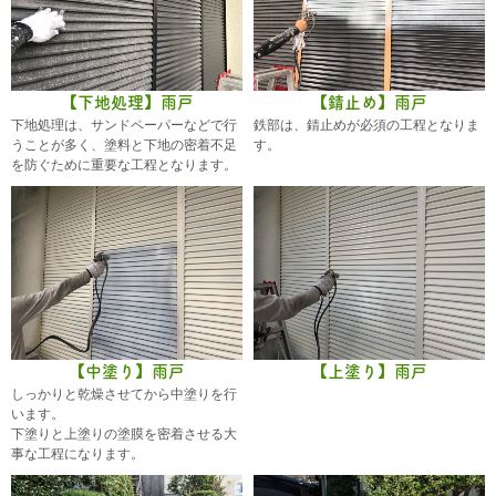
【下地処理】雨戸
【錆止め】雨戸
下地処理は、サンドペーパーなどで行
鉄部は、錆止めが必須の工程となりま
うことが多く、塗料と下地の密着不足
す。
を防ぐために重要な工程となります。
【中塗り】雨戸
【上塗り】雨戸
しっかりと乾燥させてから中塗りを行
います。
下塗りと上塗りの塗膜を密着させる大
事な工程になります。