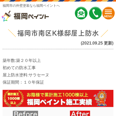
福岡市の外壁塗装なら福岡ペイントへ
MENU
福岡市南区K様邸屋上防水
(2021.09.25 更新)
築年数:築２０年以上
初めての防水工事
屋上防水塗料:サラセーヌ
保証期間：１０年保証