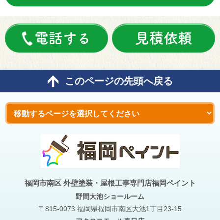
電話する
見積依頼
このページの先頭へ戻る
福岡市南区 外壁塗装・屋根工事専門店福岡ペイント
野間大池
ショールーム
〒815-0073 福岡県福岡市南区大池1丁目23-15