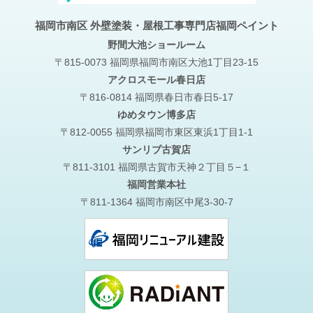
福岡市南区 外壁塗装・屋根工事専門店福岡ペイント
野間大池
ショールーム
〒815-0073 福岡県福岡市南区大池1丁目23-15
アクロスモール春日店
〒816-0814 福岡県春日市春日5-17
ゆめタウン博多店
〒812-0055 福岡県福岡市東区東浜1丁目1-1
サンリブ古賀店
〒811-3101 福岡県古賀市天神２丁目５−１
福岡営業本社
〒811-1364 福岡市南区中尾3-30-7