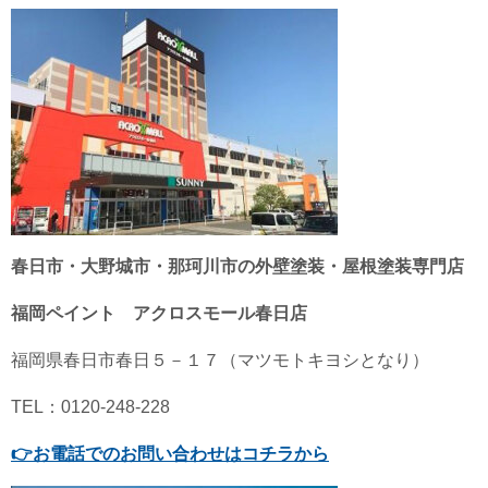
春日市・大野城市・那珂川市の外壁塗装・屋根塗装専門店
福岡ペイント アクロスモール春日店
福岡県春日市春日５－１７（マツモトキヨシとなり）
TEL：0120-248-228
👉
お電話でのお問い合わせはコチラから