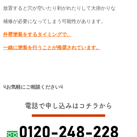
放置すると穴が空いたり剥がれたりして大掛かりな
補修が必要になってしまう可能性があります。
外壁塗装をするタイミングで、
一緒に塗装を行うことが推奨されています。
☟お気軽にご相談ください☟
電話で申し込みはコチラから