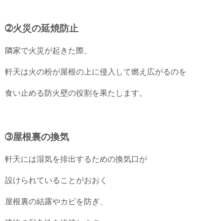
➁火災の延焼防止
隣家で火災が起きた際、
軒天は火の粉が屋根の上に侵入して燃え広がるのを
食い止める防火壁の役割を果たします。
➂屋根裏の換気
軒天には湿気を排出するための換気口が
設けられていることがおおく
屋根裏の結露やカビを防ぎ、