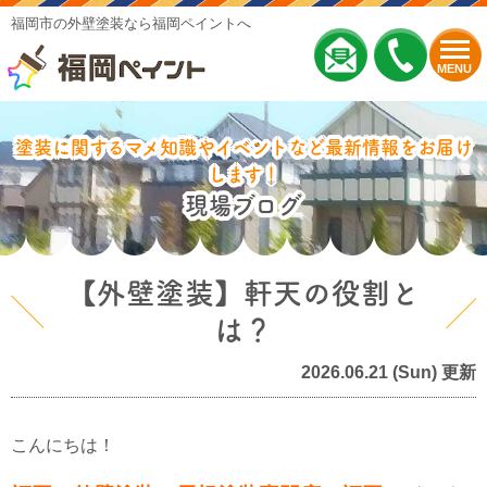
福岡市の外壁塗装なら福岡ペイントへ
MENU
塗装に関するマメ知識やイベントなど最新情報をお届け
します！
現場ブログ
【外壁塗装】軒天の役割と
は？
2026.06.21 (Sun) 更新
こんにちは！