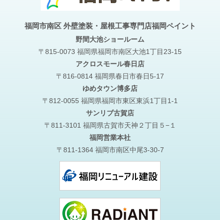
福岡市南区 外壁塗装・屋根工事専門店福岡ペイント
野間大池
ショールーム
〒815-0073 福岡県福岡市南区大池1丁目23-15
アクロスモール春日店
〒816-0814 福岡県春日市春日5-17
ゆめタウン博多店
〒812-0055 福岡県福岡市東区東浜1丁目1-1
サンリブ古賀店
〒811-3101 福岡県古賀市天神２丁目５−１
福岡営業本社
〒811-1364 福岡市南区中尾3-30-7