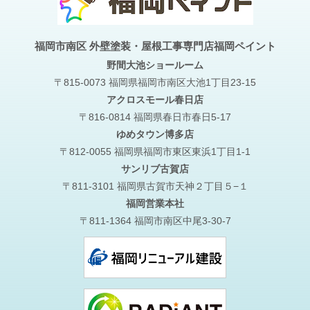
福岡市南区 外壁塗装・屋根工事専門店福岡ペイント
野間大池
ショールーム
〒815-0073 福岡県福岡市南区大池1丁目23-15
アクロスモール春日店
〒816-0814 福岡県春日市春日5-17
ゆめタウン博多店
〒812-0055 福岡県福岡市東区東浜1丁目1-1
サンリブ古賀店
〒811-3101 福岡県古賀市天神２丁目５−１
福岡営業本社
〒811-1364 福岡市南区中尾3-30-7