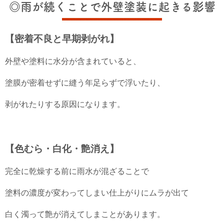
◎雨が続くことで外壁塗装に起きる影響
【密着不良と早期剥がれ】
外壁や塗料に水分が含まれていると、
塗膜が密着せずに縫う年足らずで浮いたり、
剥がれたりする原因になります。
【色むら・白化・艶消え】
完全に乾燥する前に雨水が混ざることで
塗料の濃度が変わってしまい仕上がりにムラが出て
白く濁って艶が消えてしまことがあります。