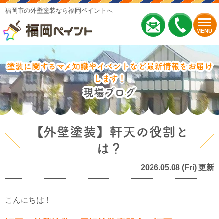
福岡市の外壁塗装なら福岡ペイントへ
MENU
塗装に関するマメ知識やイベントなど最新情報をお届け
します！
現場ブログ
【外壁塗装】軒天の役割と
は？
2026.05.08 (Fri) 更新
こんにちは！