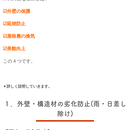
☑外壁の保護
☑延焼防止
☑屋根裏の換気
☑美観向上
この４つです。
▼詳しく説明していきます。
１．外壁・構造材の劣化防止(雨・日差し
除け)