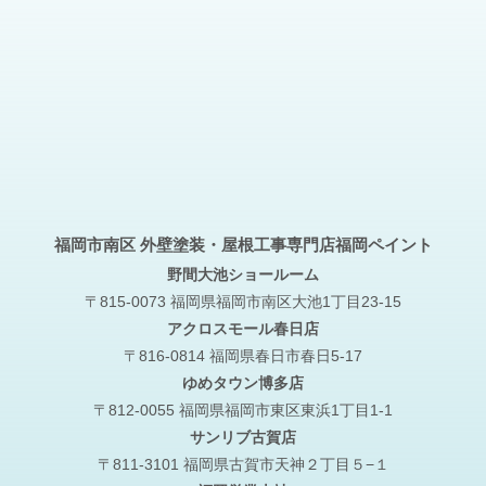
福岡市南区 外壁塗装・屋根工事専門店福岡ペイント
野間大池
ショールーム
〒815-0073 福岡県福岡市南区大池1丁目23-15
アクロスモール春日店
〒816-0814 福岡県春日市春日5-17
ゆめタウン博多店
〒812-0055 福岡県福岡市東区東浜1丁目1-1
サンリブ古賀店
〒811-3101 福岡県古賀市天神２丁目５−１
福岡営業本社
〒811-1364 福岡市南区中尾3-30-7