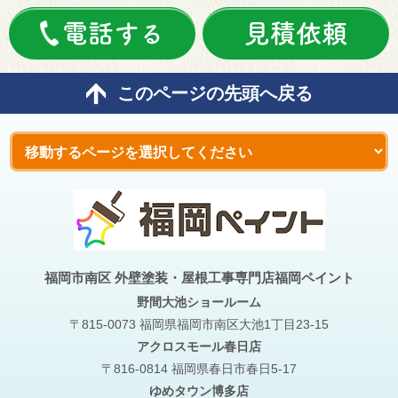
電話する
見積依頼
このページの先頭へ戻る
福岡市南区 外壁塗装・屋根工事専門店福岡ペイント
野間大池
ショールーム
〒815-0073 福岡県福岡市南区大池1丁目23-15
アクロスモール春日店
〒816-0814 福岡県春日市春日5-17
ゆめタウン博多店