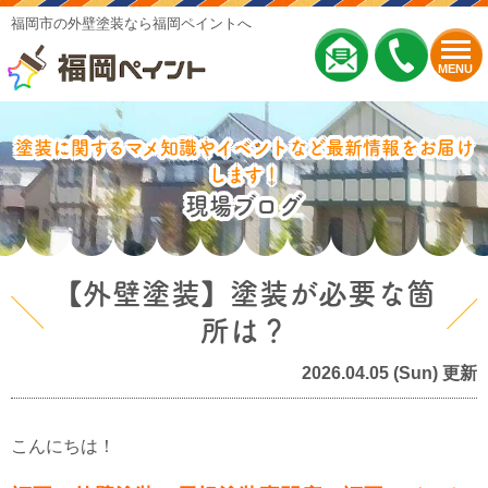
福岡市の外壁塗装なら福岡ペイントへ
MENU
塗装に関するマメ知識やイベントなど最新情報をお届け
します！
現場ブログ
【外壁塗装】塗装が必要な箇
所は？
2026.04.05 (Sun) 更新
こんにちは！