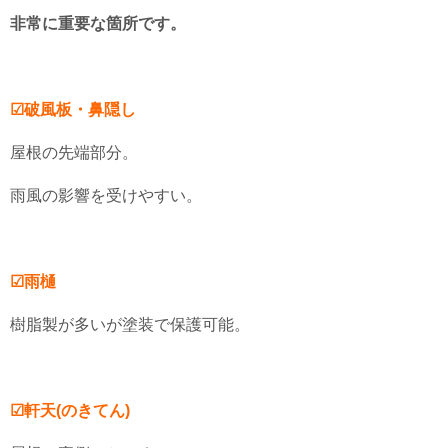
非常に重要な箇所です。
☑破風板・鼻隠し
屋根の先端部分。
雨風の影響を受けやすい。
☑雨樋
樹脂製が多いが塗装で保護可能。
☑軒天(のきてん)