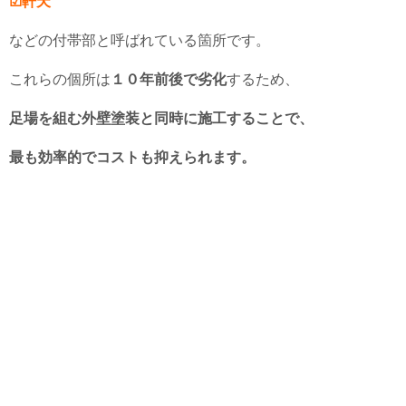
☑軒天
などの付帯部と呼ばれている箇所です。
これらの個所は
１０年前後で劣化
するため、
足場を組む外壁塗装と同時に施工することで、
最も効率的でコストも抑えられます。