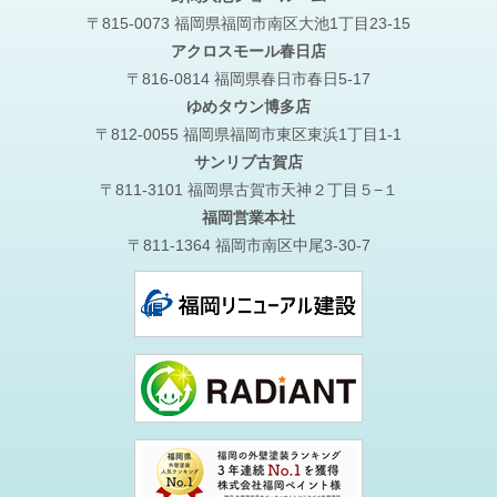
〒815-0073 福岡県福岡市南区大池1丁目23-15
アクロスモール春日店
〒816-0814 福岡県春日市春日5-17
ゆめタウン博多店
〒812-0055 福岡県福岡市東区東浜1丁目1-1
サンリブ古賀店
〒811-3101 福岡県古賀市天神２丁目５−１
福岡営業本社
〒811-1364 福岡市南区中尾3-30-7