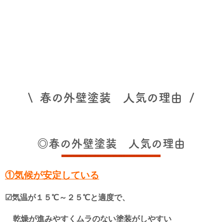
\ 春の外壁塗装 人気の理由 /
◎春の外壁塗装 人気の理由
①気候が安定している
☑気温が１５℃～２５℃と適度で、
乾燥が進みやすくムラのない塗装がしやすい