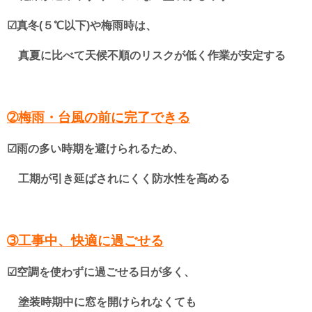
☑真冬(５℃以下)や梅雨時は、
真夏に比べて天候不順のリスクが低く作業が安定する
➁梅雨・台風の前に完了できる
☑雨の多い時期を避けられるため、
工期が引き延ばされにくく防水性を高める
➂工事中、快適に過ごせる
☑空調を使わずに過ごせる日が多く、
塗装時期中に窓を開けられなくても