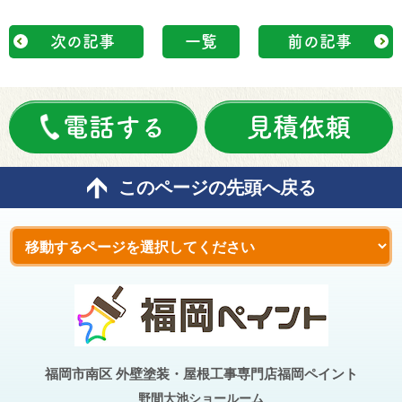
次の記事
一覧
前の記事
電話する
見積依頼
このページの先頭へ戻る
福岡市南区 外壁塗装・屋根工事専門店福岡ペイント
野間大池
ショールーム