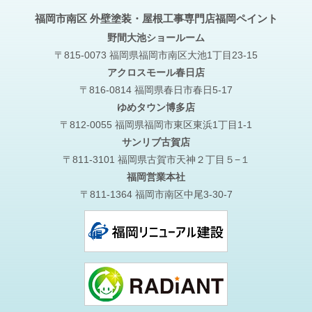
福岡市南区 外壁塗装・屋根工事専門店福岡ペイント
野間大池
ショールーム
〒815-0073 福岡県福岡市南区大池1丁目23-15
アクロスモール春日店
〒816-0814 福岡県春日市春日5-17
ゆめタウン博多店
〒812-0055 福岡県福岡市東区東浜1丁目1-1
サンリブ古賀店
〒811-3101 福岡県古賀市天神２丁目５−１
福岡営業本社
〒811-1364 福岡市南区中尾3-30-7