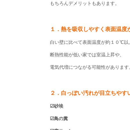
もちろんデメリットもあります。
１．熱を吸収しやすく表面温度
白い壁に比べて表面温度が約１０℃以
断熱性能が低い家では室温上昇や、
電気代増につながる可能性があります
２．白っぽい汚れが目立ちやす
☑砂埃
☑鳥の糞