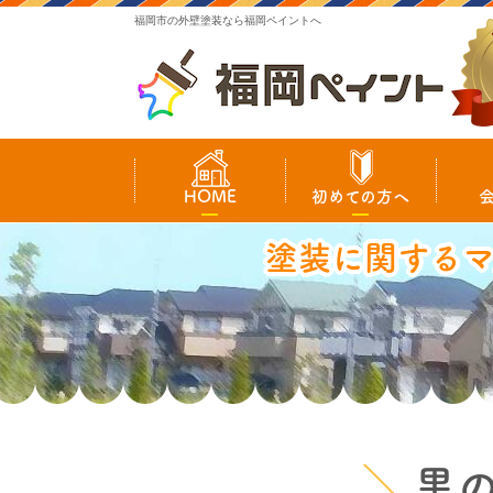
福岡市の外壁塗装なら福岡ペイントへ
HOME
初めての方へ
塗装に関する
黒