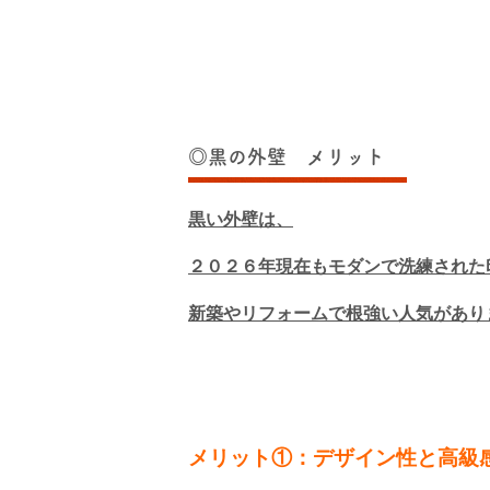
◎黒の外壁 メリット
黒い外壁は、
２０２６年現在もモダンで洗練された
新築やリフォームで根強い人気があり
メリット①：デザイン性と高級