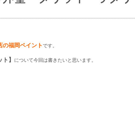
店の福岡ペイント
です。
ット】
について今回は書きたいと思います。