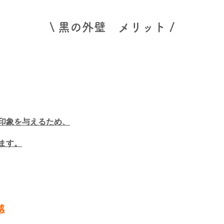
\ 黒の外壁 メリット /
印象を与えるため、
ます。
感