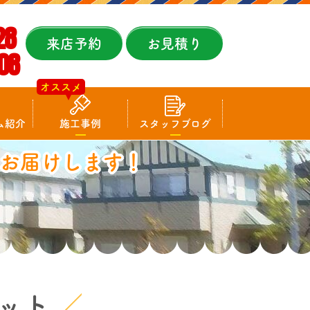
28
来店予約
お見積り
08
オススメ
ム紹介
施工事例
スタッフブログ
お届けします！
ット