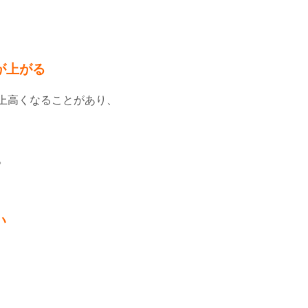
が上がる
上高くなることがあり、
。
い