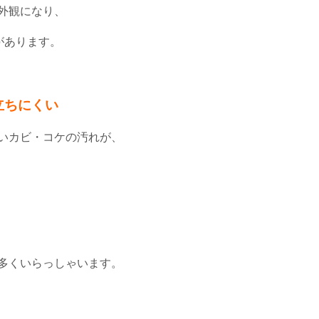
外観になり、
があります。
立ちにくい
いカビ・コケの汚れが、
多くいらっしゃいます。