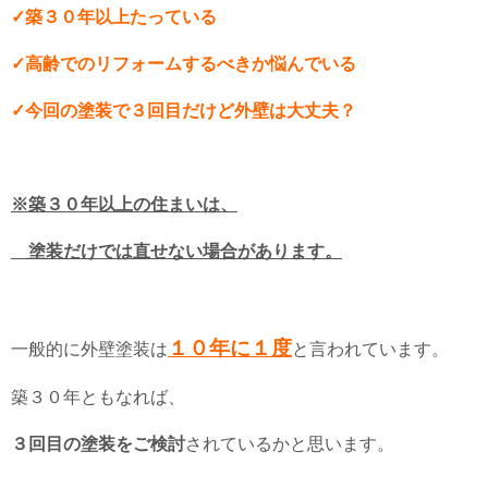
✓築３０年以上たっている
✓高齢でのリフォームするべきか悩んでいる
✓今回の塗装で３回目だけど外壁は大丈夫？
※築３０年以上の住まいは、
塗装だけでは直せない場合があります。
１０年に１度
一般的に外壁塗装は
と言われています。
築３０年ともなれば、
３回目の塗装をご検討
されているかと思います。