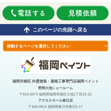
電話する
見積依頼
このページの先頭へ戻る
福岡市南区 外壁塗装・屋根工事専門店福岡ペイント
野間大池
ショールーム
〒815-0073 福岡県福岡市南区大池1丁目23-15
アクロスモール春日店
〒816-0814 福岡県春日市春日5-17