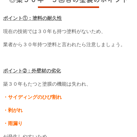
ポイント①：塗料の耐久性
現在の技術では３０年も持つ塗料がないため、
業者から３０年持つ塗料と言われたら注意しましょう。
ポイント➁：外壁材の劣化
築３０年もたつと塗膜の機能は失われ、
・サイディングのひび割れ
・剥がれ
・雨漏り
が発生しやすいため、