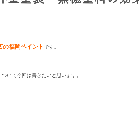
店の福岡ペイント
です。
について今回は書きたいと思います。