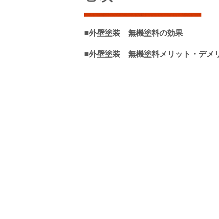
■外壁塗装 無機塗料の効果
■外壁塗装 無機塗料メリット・デメ