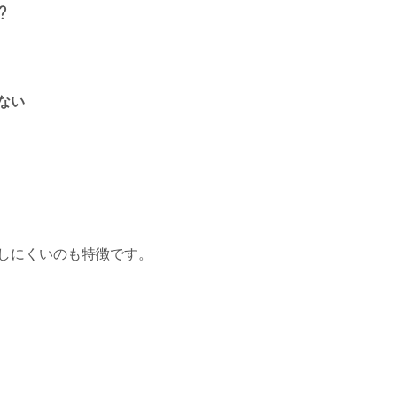
？
ない
しにくいのも特徴です。