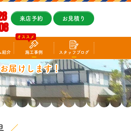
28
来店予約
お見積り
08
オススメ
ム紹介
施工事例
スタッフブログ
お届けします！
果