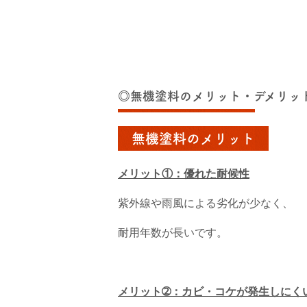
◎無機塗料のメリット・デメリッ
無機塗料のメリット
メリット①：優れた耐候性
紫外線や雨風による劣化が少なく、
耐用年数が長いです。
メリット➁：カビ・コケが発生しにく