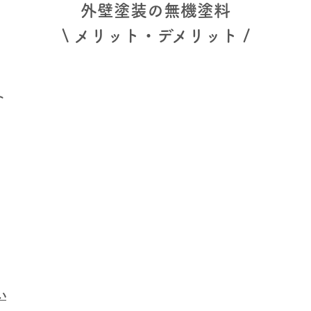
外壁塗装の無機塗料
\ メリット・デメリット /
ト
い