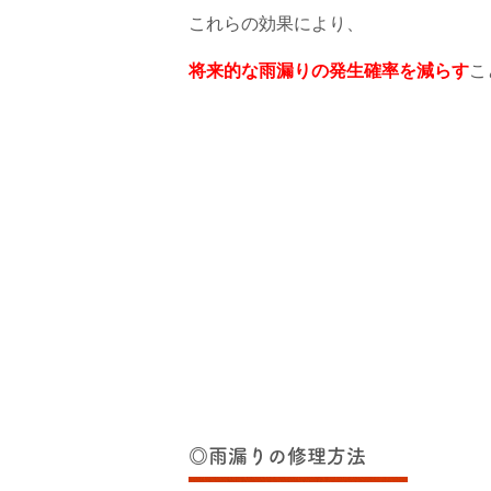
これらの効果により、
将来的な雨漏りの発生確率を減らす
こ
◎雨漏りの修理方法