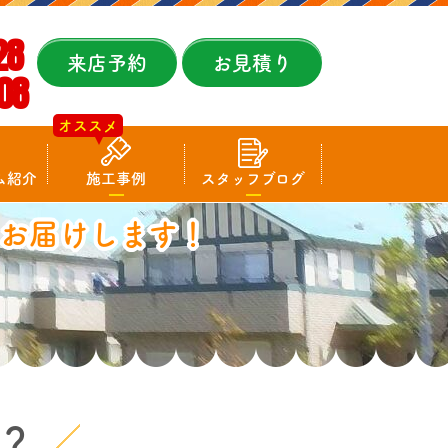
28
来店予約
お見積り
08
オススメ
ム紹介
施工事例
スタッフブログ
お届けします！
？