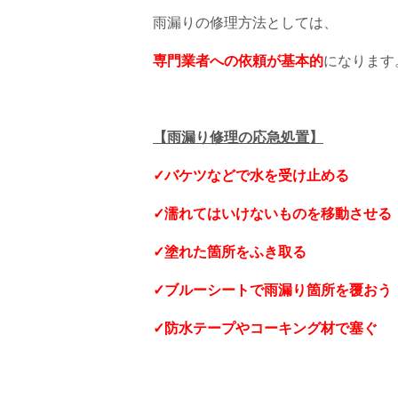
雨漏りの修理方法としては、
専門業者への依頼が基本的
になります
【雨漏り修理の応急処置】
✓バケツなどで水を受け止める
✓濡れてはいけないものを移動させる
✓塗れた箇所をふき取る
✓ブルーシートで雨漏り箇所を覆おう
✓防水テープやコーキング材で塞ぐ