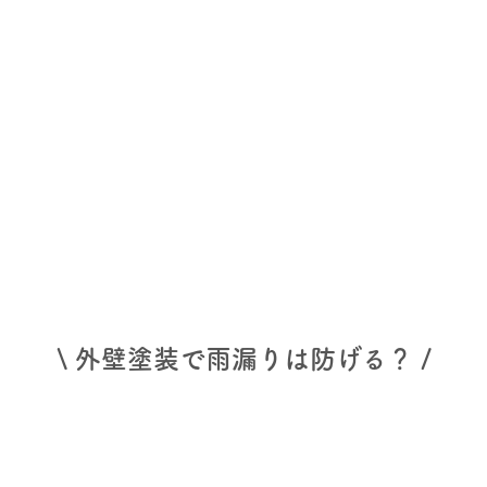
\ 外壁塗装で雨漏りは防げる？ /