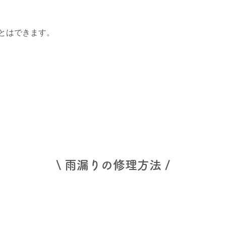
とはできます。
\ 雨漏りの修理方法 /