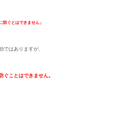
に防ぐとはできません」
効ではありますが、
防ぐことはできません。