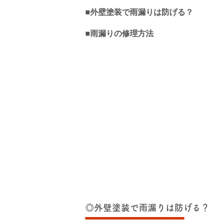
■外壁塗装で雨漏りは防げる？
■雨漏りの修理方法
◎外壁塗装で雨漏りは防げる？