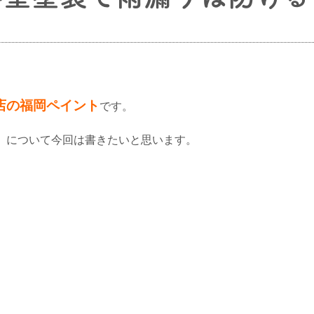
店の福岡ペイント
です。
】
について今回は書きたいと思います。