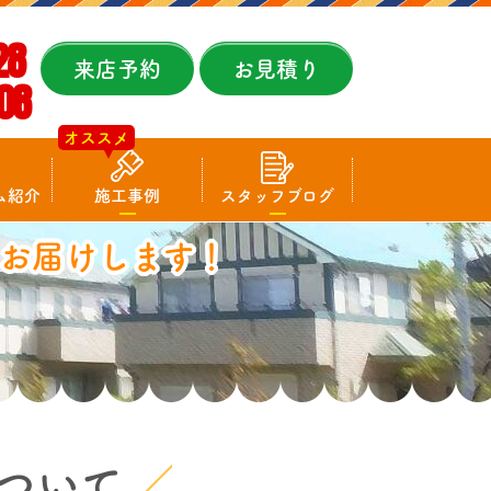
28
来店予約
お見積り
08
オススメ
ム紹介
施工事例
スタッフブログ
お届けします！
ついて