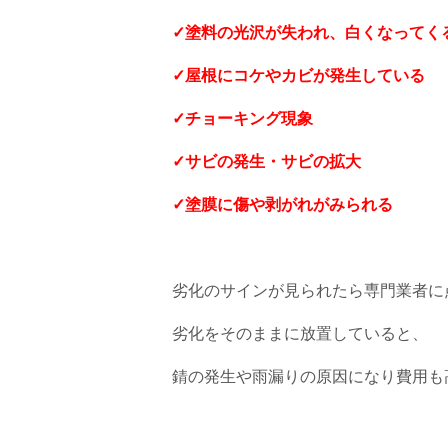
✓塗料の光沢が失われ、白くなってく
✓屋根にコケやカビが発生している
✓チョーキング現象
✓サビの発生・サビの拡大
✓塗膜に傷や剥がれがみられる
劣化のサインが見られたら専門業者に
劣化をそのままに放置していると、
錆の発生や雨漏りの原因になり費用も