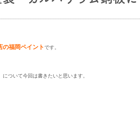
店の福岡ペイント
です。
】
について今回は書きたいと思います。