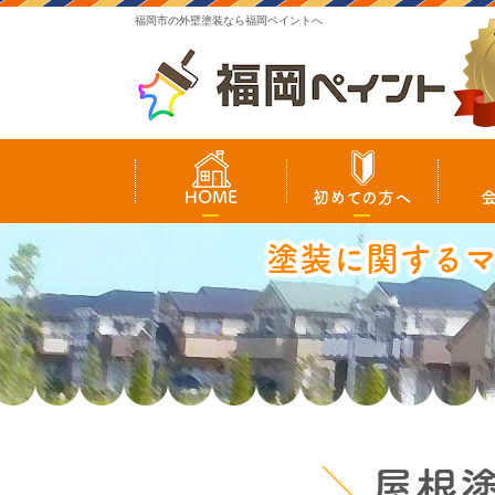
福岡市の外壁塗装なら福岡ペイントへ
HOME
初めての方へ
塗装に関する
屋根