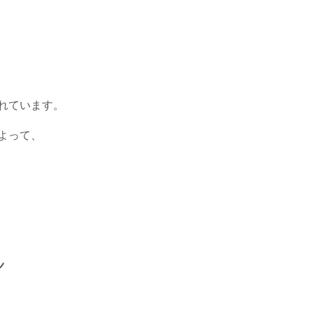
れています。
よって、
ン