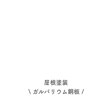
屋根塗装
\ ガルバリウム銅板 /