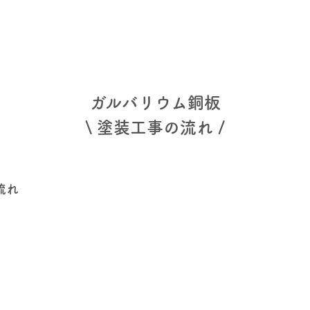
ガルバリウム銅板
\ 塗装工事の流れ /
流れ