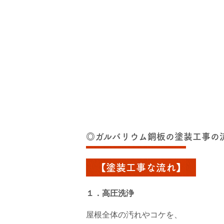
◎ガルバリウム銅板の塗装工事の
【塗装工事な流れ】
１．高圧洗浄
屋根全体の汚れやコケを、