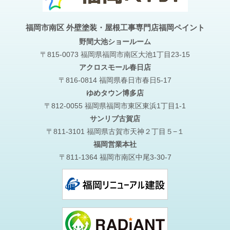
福岡市南区 外壁塗装・屋根工事専門店福岡ペイント
野間大池
ショールーム
〒815-0073 福岡県福岡市南区大池1丁目23-15
アクロスモール春日店
〒816-0814 福岡県春日市春日5-17
ゆめタウン博多店
〒812-0055 福岡県福岡市東区東浜1丁目1-1
サンリブ古賀店
〒811-3101 福岡県古賀市天神２丁目５−１
福岡営業本社
〒811-1364 福岡市南区中尾3-30-7