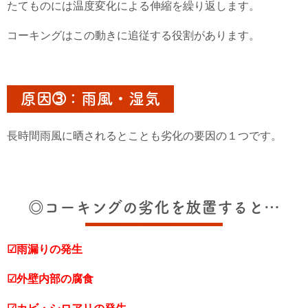
たてものには温度変化による伸縮を繰り返します。
コーキングはこの動きに追従する役割があります。
原因➂：雨風・湿気
長時間雨風に晒されるとことも劣化の要因の１つです。
◎コーキングの劣化を放置すると…
☑雨漏りの発生
☑外壁内部の腐食