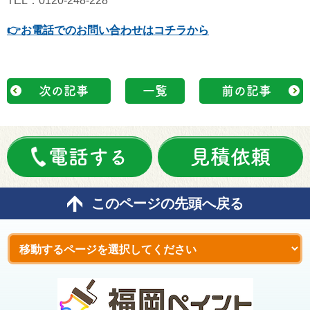
TEL：0120-248-228
👉
お電話でのお問い合わせはコチラから
次の記事
一覧
前の記事
電話する
見積依頼
このページの先頭へ戻る