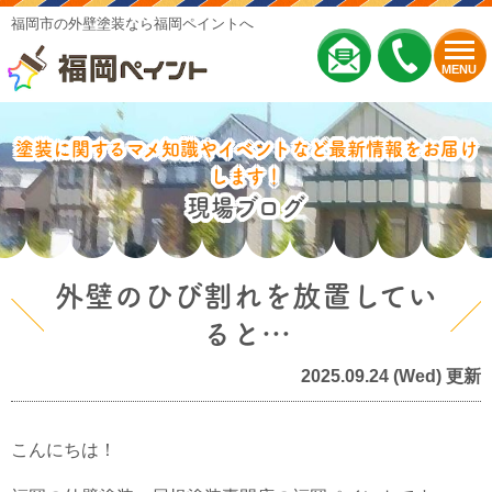
福岡市の外壁塗装なら福岡ペイントへ
MENU
塗装に関するマメ知識やイベントなど最新情報をお届け
します！
現場ブログ
外壁のひび割れを放置してい
ると…
2025.09.24 (Wed) 更新
こんにちは！