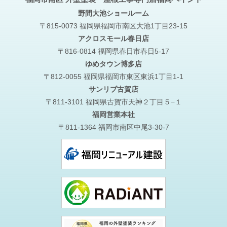
野間大池
ショールーム
〒815-0073 福岡県福岡市南区大池1丁目23-15
アクロスモール春日店
〒816-0814 福岡県春日市春日5-17
ゆめタウン博多店
〒812-0055 福岡県福岡市東区東浜1丁目1-1
サンリブ古賀店
〒811-3101 福岡県古賀市天神２丁目５−１
福岡営業本社
〒811-1364 福岡市南区中尾3-30-7