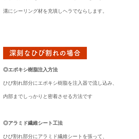
溝にシーリング材を充填しヘラでならします。
深刻なひび割れの場合
◎エポキシ樹脂注入方法
ひび割れ部分にエポキシ樹脂を注入器で流し込み、
内部までしっかりと密着させる方法です
◎アラミド繊維シート工法
ひび割れ部分にアラミド繊維シートを張って、