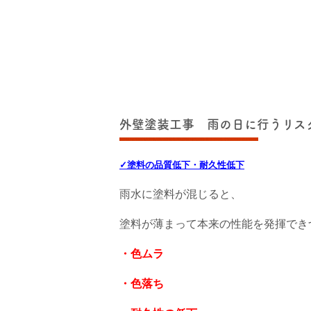
外壁塗装工事 雨の日に行うリス
✓
塗料の品質低下・耐久性低下
雨水に塗料が混じると、
塗料が薄まって本来の性能を発揮でき
・色ムラ
・色落ち