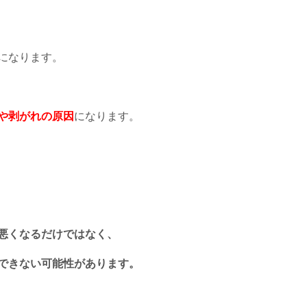
になります。
や剥がれの原因
になります。
悪くなるだけではなく、
できない可能性があります。