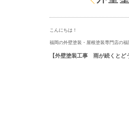
こんにちは！
福岡の外壁塗装・屋根塗装専門店の福
【外壁塗装工事 雨が続くとど