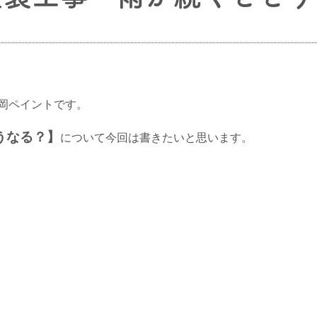
岡ペイントです。
うなる？】
について今回は書きたいと思います。