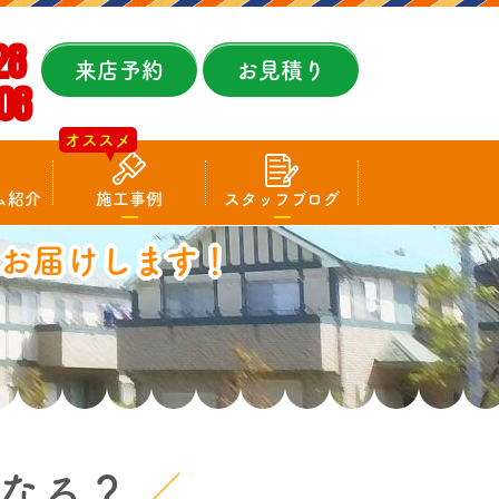
28
来店予約
お見積り
08
オススメ
ム紹介
施工事例
スタッフブログ
お届けします！
なる？