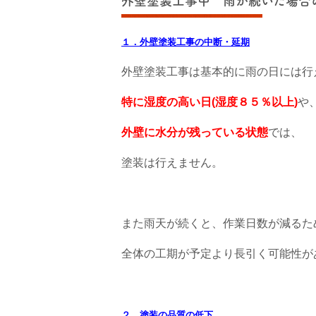
外壁塗装工事中 雨が続いた場合
１．外壁塗装工事の中断・延期
外壁塗装工事は基本的に雨の日には行
特に湿度の高い日(湿度８５％以上)
や
外壁に水分が残っている状態
では、
塗装は行えません。
また雨天が続くと、作業日数が減るた
全体の工期が予定より長引く可能性が
２．塗装の品質の低下