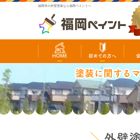
福岡市の外壁塗装なら福岡ペイントへ
HOME
初めての方へ
塗装に関する
外壁