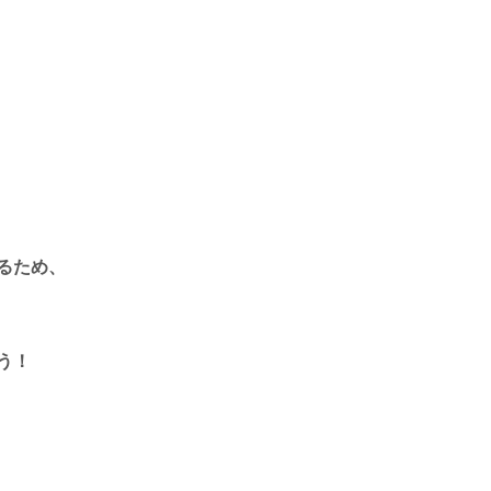
るため、
う！