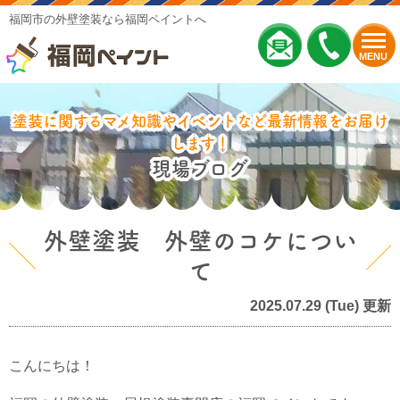
福岡市の外壁塗装なら福岡ペイントへ
MENU
塗装に関するマメ知識やイベントなど最新情報をお届け
します！
現場ブログ
外壁塗装 外壁のコケについ
て
2025.07.29 (Tue) 更新
こんにちは！