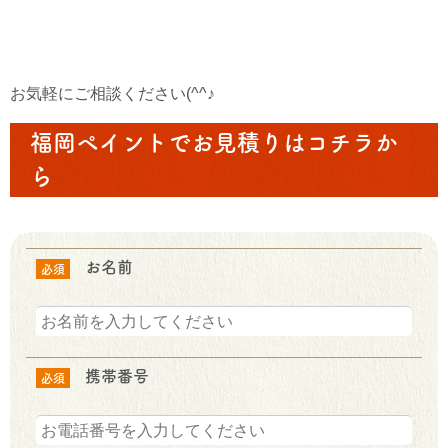
お気軽にご相談ください(^^♪
福岡ペイントでお見積りはコチラか
ら
お名前
必須
携帯番号
必須