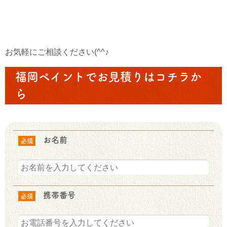
お気軽にご相談ください(^^♪
福岡ペイントでお見積りはコチラか
ら
お名前
必須
携帯番号
必須