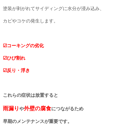
塗装が剥がれてサイディングに水分が浸み込み、
カビやコケの発生します。
☑コーキングの劣化
☑ひび割れ
☑反り・浮き
これらの症状は放置すると
雨漏り
外壁の腐食
や
につながるため
早期のメンテナンスが重要です。