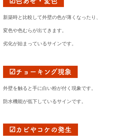
☑色あせ・変色
新築時と比較して外壁の色が薄くなったり、
変色や色むらが出てきます。
劣化が始まっているサインです。
☑チョーキング現象
外壁を触ると手に白い粉が付く現象です。
防水機能が低下しているサインです。
☑カビやコケの発生