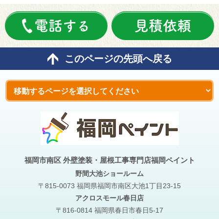
電話する
見積依頼
このページの先頭へ戻る
福岡市南区 外壁塗装・屋根工事専門店福岡ペイント
野間大池
ショールーム
〒815-0073 福岡県福岡市南区大池1丁目23-15
アクロスモール春日店
〒816-0814 福岡県春日市春日5-17