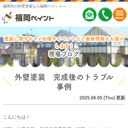
福岡市の外壁塗装なら福岡ペイントへ
MENU
塗装に関するマメ知識やイベントなど最新情報をお届け
します！
現場ブログ
外壁塗装 完成後のトラブル
事例
2025.06.05 (Thu) 更新
こんにちは！