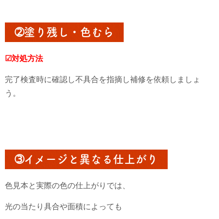
➁塗り残し・色むら
☑対処方法
完了検査時に確認し不具合を指摘し補修を依頼しましょ
う。
➂イメージと異なる仕上がり
色見本と実際の色の仕上がりでは、
光の当たり具合や面積によっても