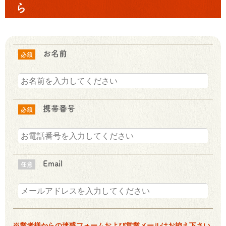
ら
お名前
必須
携帯番号
必須
Email
任意
※業者様からの迷惑フォームおよび営業メールはお控え下さい