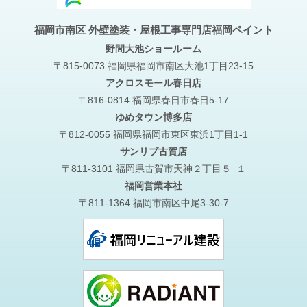
福岡市南区 外壁塗装・屋根工事専門店福岡ペイント
野間大池
ショールーム
〒815-0073 福岡県福岡市南区大池1丁目23-15
アクロスモール春日店
〒816-0814 福岡県春日市春日5-17
ゆめタウン博多店
〒812-0055 福岡県福岡市東区東浜1丁目1-1
サンリブ古賀店
〒811-3101 福岡県古賀市天神２丁目５−１
福岡営業本社
〒811-1364 福岡市南区中尾3-30-7