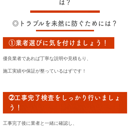
は？
◎トラブルを未然に防ぐためには？
①業者選びに気を付けましょう！
優良業者であれば丁寧な説明や見積もり、
施工実績や保証が整っているはずです！
➁工事完了検査をしっかり行いましょ
う！
工事完了後に業者と一緒に確認し、