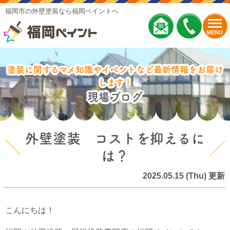
福岡市の外壁塗装なら福岡ペイントへ
MENU
塗装に関するマメ知識やイベントなど最新情報をお届け
します！
現場ブログ
外壁塗装 コストを抑えるに
は？
2025.05.15 (Thu) 更新
こんにちは！