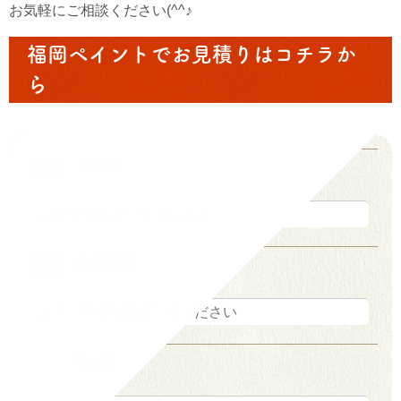
お気軽にご相談ください(^^♪
福岡ペイントでお見積りはコチラか
ら
お名前
必須
携帯番号
必須
Email
任意